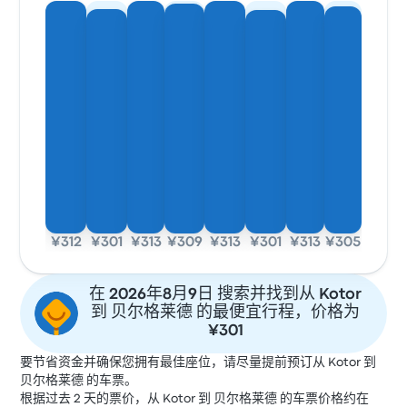
¥312
¥301
¥313
¥309
¥313
¥301
¥313
¥305
在 2026年8月9日 搜索并找到从 Kotor
到 贝尔格莱德 的最便宜行程，价格为
¥301
要节省资金并确保您拥有最佳座位，请尽量提前预订从 Kotor 到
贝尔格莱德 的车票。
根据过去 2 天的票价，从 Kotor 到 贝尔格莱德 的车票价格约在