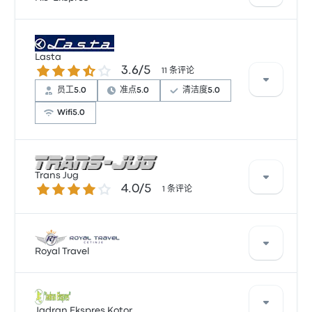
案，帮助您到达目的地。
Niš-Ekspres 每天提供 1 班车次，票价从 ¥341 起。最快
车程大约需要 12小时 5分钟 。 Niš-Ekspres 提供经济高
Lasta
3.6 / 5 星
3.6/5
效的解决方案，帮助您到达目的地。
11 条评论
员工
5.0
准点
5.0
清洁度
5.0
Wifi
5.0
根据 11 条评论，该公司在 Busbud 上被评为 3.6 颗星。
Trans Jug
旅客对 员工 和 及时性 特别满意，但对 车票资源 经常有
4.0 / 5 星
4.0/5
1 条评论
所抱怨。 Lasta 在此路线提供的票价为 ¥349 起
根据 1 条评论，Trans Jug 提供的本行程被评为 4 颗星。
此路线的 Trans Jug 最低票价为 ¥316 ，平均车程为 13小
Royal Travel
时 30分钟 。
Royal Travel 每天提供 1 班从 Kotor 到 贝尔格莱德 的车
次。此行程的平均票价为 ¥350 ，但您可以找到最低为
Jadran Ekspres Kotor