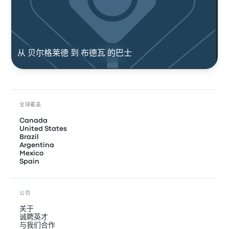
从 贝尔格莱德 到 布德瓦 的巴士
全球覆盖
Canada
United States
Brazil
Argentina
Mexico
Spain
公司
关于
诚聘英才
与我们合作