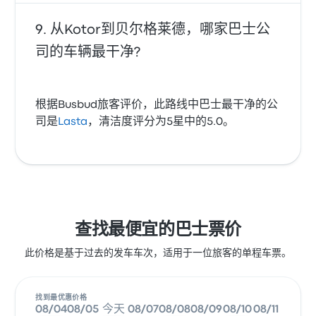
从Kotor到贝尔格莱德，哪家巴士公
司的车辆最干净?
根据Busbud旅客评价，此路线中巴士最干净的公
司是
Lasta
，清洁度评分为5星中的5.0。
查找最便宜的巴士票价
此价格是基于过去的发车车次，适用于一位旅客的单程车票。
找到最优惠价格
08/04
08/05
今天
08/07
08/08
08/09
08/10
08/11