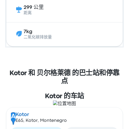
299 公里
距离
7kg
二氧化碳排放量
Kotor 和 贝尔格莱德 的巴士站和停靠
点
Kotor 的车站
Kotor
A
E65, Kotor, Montenegro