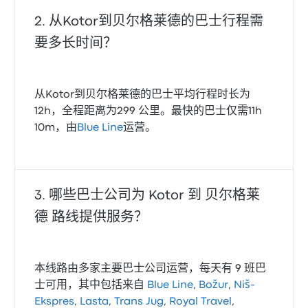
从Kotor到贝尔格莱德的巴士行程需
要多长时间？
从Kotor到贝尔格莱德的巴士平均行程时长为
12h，全程距离为299 公里。最快的巴士仅需11h
10m，由
Blue Line
运营。
哪些巴士公司为 Kotor 到 贝尔格莱
德 路线提供服务？
本线路由多家主要巴士公司运营，每天有 9 班巴
士可用，其中包括来自
Blue Line
,
Božur
,
Niš-
Ekspres
,
Lasta
,
Trans Jug
,
Royal Travel
,