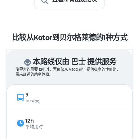
查看所有出发班次
比较从Kotor到贝尔格莱德的1种方式
本路线仅由 巴士 提供服务
旅程大约需要 12小时，票价仅从 ¥300 起，提供极高的性价比，
带来舒适的乘坐体验。
9
bus/天
12h
平均用时