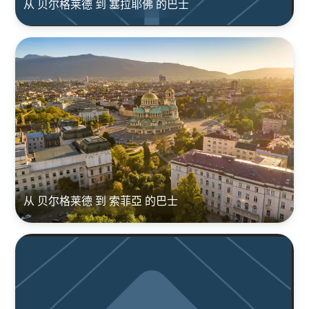
从 贝尔格莱德 到 塞拉耶佛 的巴士
从 贝尔格莱德 到 索菲亞 的巴士