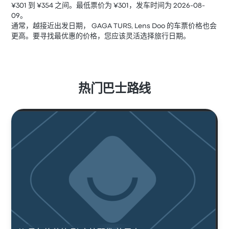
¥301 到 ¥354 之间。最低票价为 ¥301，发车时间为 2026-08-
09。
通常，越接近出发日期， GAGA TURS, Lens Doo 的车票价格也会
更高。要寻找最优惠的价格，您应该灵活选择旅行日期。
热门巴士路线