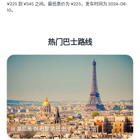
¥225 到 ¥545 之间。最低票价为 ¥225，发车时间为 2026-08-
10。
热门巴士路线
从 慕尼黑 到 巴黎 的巴士