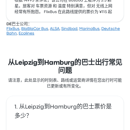
根据 14995 条评论，该公司在 Busbud 上被评为 3.5 颗
星。旅客对 车票资源 和 温度 特别满意，但对 无线上网
经常有所抱怨。 FlixBus 在此路线提供的票价为 ¥115 起
DE巴士公司：
FlixBus
,
BlaBlaCar Bus
,
ALSA
,
Sindbad
,
MarinoBus
,
Deutsche
Bahn
,
Ecolines
从Leipzig到Hamburg的巴士出行常见
问题
请注意，此处显示的时刻表、路线或运营商详情在您出行时可能
已更新或有所变化。
从Leipzig到Hamburg的巴士票价是
多少？