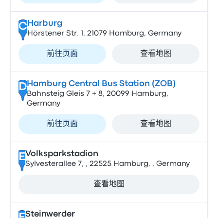
Harburg
C
Hörstener Str. 1, 21079 Hamburg, Germany
前往页面
查看地图
Hamburg Central Bus Station (ZOB)
D
Bahnsteig Gleis 7 + 8, 20099 Hamburg,
Germany
前往页面
查看地图
Volksparkstadion
E
Sylvesterallee 7, , 22525 Hamburg, , Germany
查看地图
Steinwerder
F