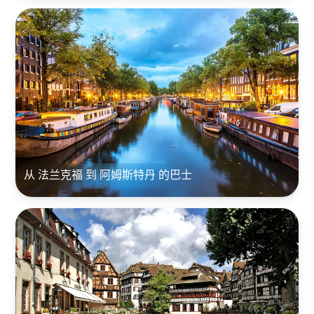
从 法兰克福 到 阿姆斯特丹 的巴士