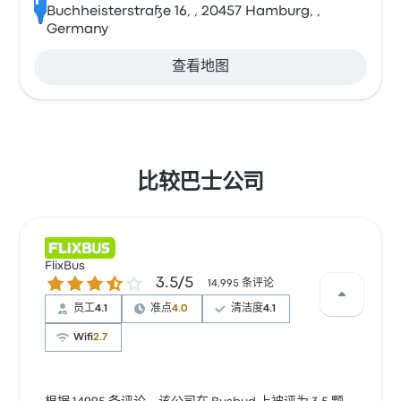
Buchheisterstraße 16, , 20457 Hamburg, ,
Germany
查看地图
比较巴士公司
FlixBus
3.5 / 5 星
3.5/5
14,995 条评论
员工
4.1
准点
4.0
清洁度
4.1
Wifi
2.7