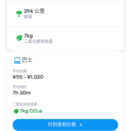
294 公里
距离
7kg
二氧化碳排放量
巴士
平均价格
¥115 - ¥1,030
平均用时
7h 30m
二氧化碳排放量
7kg CO₂e
时刻表和价格