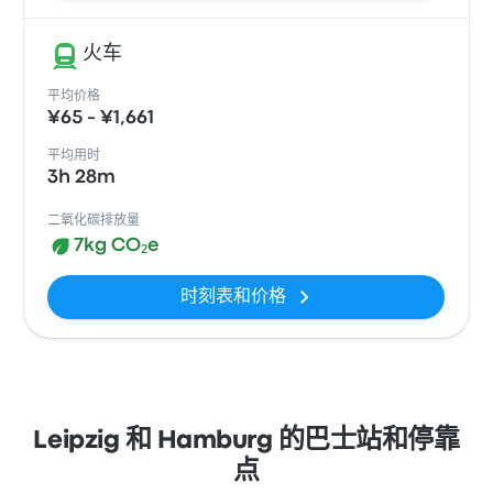
火车
平均价格
¥65 - ¥1,661
平均用时
3h 28m
二氧化碳排放量
7kg CO₂e
时刻表和价格
Leipzig 和 Hamburg 的巴士站和停靠
点