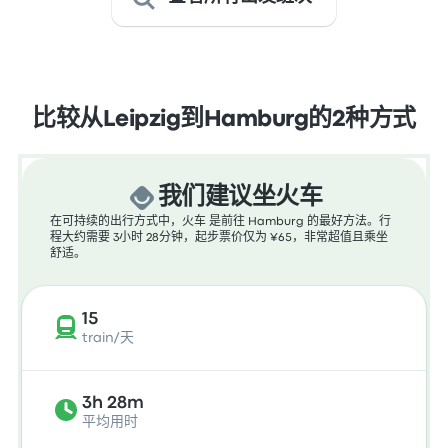
比较从Leipzig到Hamburg的2种方式
我们建议坐火车
在可持续的出行方式中，火车 是前往 Hamburg 的最好方法。行
程大约需要 3小时 28分钟，起步票价仅为 ¥65，非常超值且乘坐
舒适。
15
train/天
3h 28m
平均用时