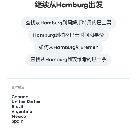
继续从Hamburg出发
查找从Hamburg到阿姆斯特丹的巴士票
Hamburg到柏林巴士时间和票价
如何从Hamburg到Bremen
查找从Hamburg到茨维考的巴士票
全球覆盖
Canada
United States
Brazil
Argentina
Mexico
Spain