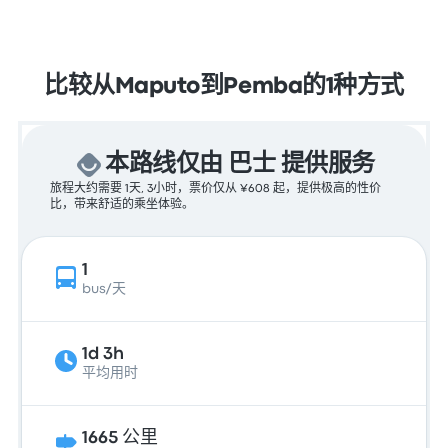
比较从Maputo到Pemba的1种方式
本路线仅由 巴士 提供服务
旅程大约需要 1天, 3小时，票价仅从 ¥608 起，提供极高的性价
比，带来舒适的乘坐体验。
1
bus/天
1d 3h
平均用时
1665 公里