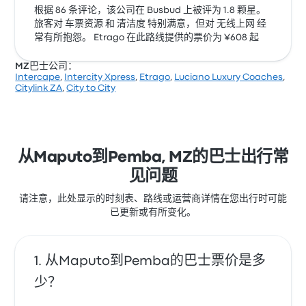
根据 86 条评论，该公司在 Busbud 上被评为 1.8 颗星。
旅客对 车票资源 和 清洁度 特别满意，但对 无线上网 经
常有所抱怨。 Etrago 在此路线提供的票价为 ¥608 起
MZ巴士公司：
Intercape
,
Intercity Xpress
,
Etrago
,
Luciano Luxury Coaches
,
Citylink ZA
,
City to City
从Maputo到Pemba, MZ的巴士出行常
见问题
请注意，此处显示的时刻表、路线或运营商详情在您出行时可能
已更新或有所变化。
从Maputo到Pemba的巴士票价是多
少？