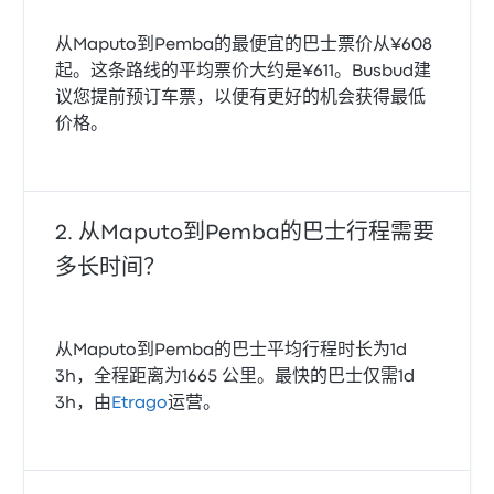
从Maputo到Pemba的最便宜的巴士票价从¥608
起。这条路线的平均票价大约是¥611。Busbud建
议您提前预订车票，以便有更好的机会获得最低
价格。
从Maputo到Pemba的巴士行程需要
多长时间？
从Maputo到Pemba的巴士平均行程时长为1d
3h，全程距离为1665 公里。最快的巴士仅需1d
3h，由
Etrago
运营。