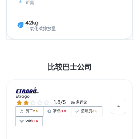
距离
42kg
二氧化碳排放量
比较巴士公司
Etrago
1.8 / 5 星
1.8/5
86 条评论
员工
2.5
准点
0.8
清洁度
3.5
Wifi
0.4