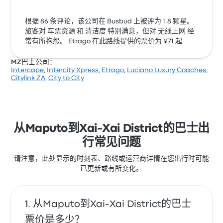
根据 86 条评论，该公司在 Busbud 上被评为 1.8 颗星。
旅客对 车票资源 和 清洁度 特别满意，但对 无线上网 经
常有所抱怨。 Etrago 在此路线提供的票价为 ¥71 起
MZ巴士公司：
Intercape
,
Intercity Xpress
,
Etrago
,
Luciano Luxury Coaches
,
Citylink ZA
,
City to City
从Maputo到Xai-Xai District的巴士出
行常见问题
请注意，此处显示的时刻表、路线或运营商详情在您出行时可能
已更新或有所变化。
从Maputo到Xai-Xai District的巴士
票价是多少？