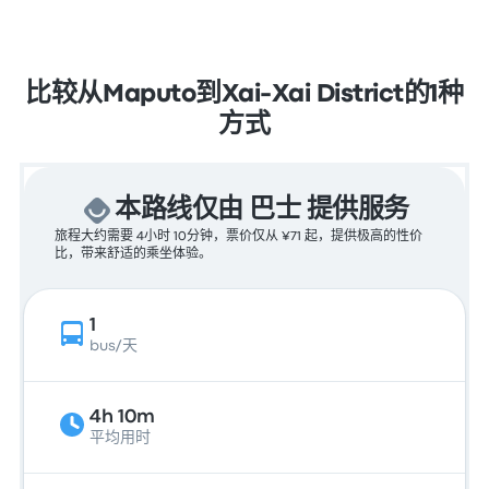
比较从Maputo到Xai-Xai District的1种
方式
本路线仅由 巴士 提供服务
旅程大约需要 4小时 10分钟，票价仅从 ¥71 起，提供极高的性价
比，带来舒适的乘坐体验。
1
bus/天
4h 10m
平均用时