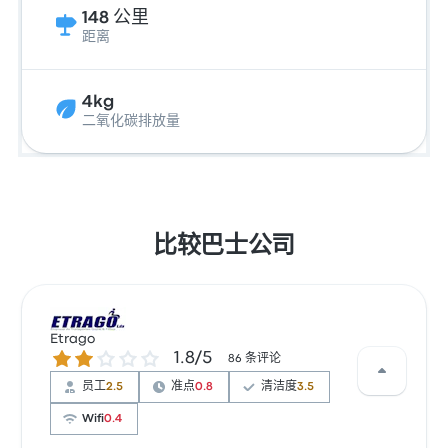
148 公里
距离
4kg
二氧化碳排放量
比较巴士公司
Etrago
1.8 / 5 星
1.8/5
86 条评论
员工
2.5
准点
0.8
清洁度
3.5
Wifi
0.4