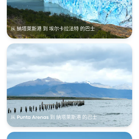
从 納塔萊斯港 到 埃尔卡拉法特 的巴士
从 Punta Arenas 到 納塔萊斯港 的巴士