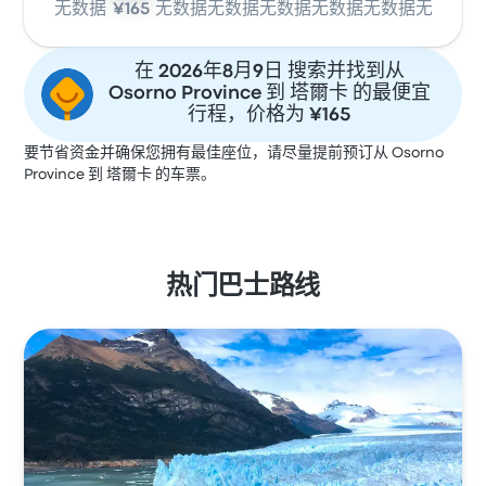
无数据
¥165
无数据
无数据
无数据
无数据
无数据
无数据
在 2026年8月9日 搜索并找到从
Osorno Province 到 塔爾卡 的最便宜
行程，价格为 ¥165
要节省资金并确保您拥有最佳座位，请尽量提前预订从 Osorno
Province 到 塔爾卡 的车票。
热门巴士路线