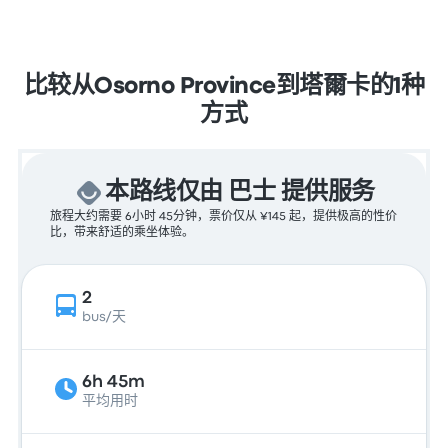
比较从Osorno Province到塔爾卡的1种
方式
本路线仅由 巴士 提供服务
旅程大约需要 6小时 45分钟，票价仅从 ¥145 起，提供极高的性价
比，带来舒适的乘坐体验。
2
bus/天
6h 45m
平均用时