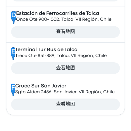
Estación de Ferrocarriles de Talca
D
Once Ote 900-1002, Talca, VII Región, Chile
查看地图
Terminal Tur Bus de Talca
E
Trece Ote 851-889, Talca, VII Región, Chile
查看地图
Cruce Sur San Javier
F
Sgto Aldea 2456, San Javier, VII Región, Chile
查看地图