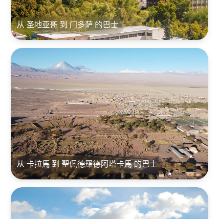
从 圣地亚哥 到 门多萨 的巴士
从 卡拉馬 到 聖佩德羅德阿塔卡馬 的巴士