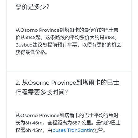
票价是多少？
从Osorno Province到塔爾卡的最便宜的巴士票
价从¥145起。这条路线的平均票价大约是¥184。
Busbud建议您提前预订车票，以便有更好的机会
获得最低价格。
从Osorno Province到塔爾卡的巴士
行程需要多长时间？
从Osorno Province到塔爾卡的巴士平均行程时
长为6h 45m，全程距离为587 公里。最快的巴士
仅需6h 45m，由
buses TranSantin
运营。