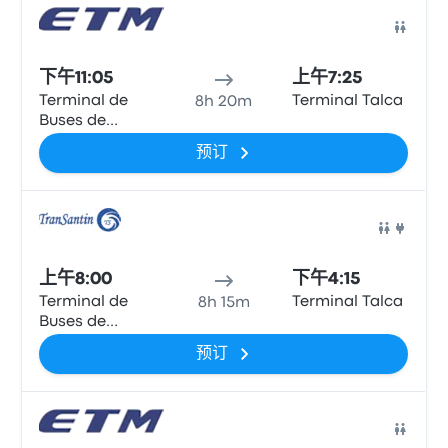
巴士
下午11:05
上午7:25
Terminal de
Terminal Talca
8h 20m
Buses de
Osorno
预订
巴士
上午8:00
下午4:15
Terminal de
Terminal Talca
8h 15m
Buses de
Osorno
预订
巴士