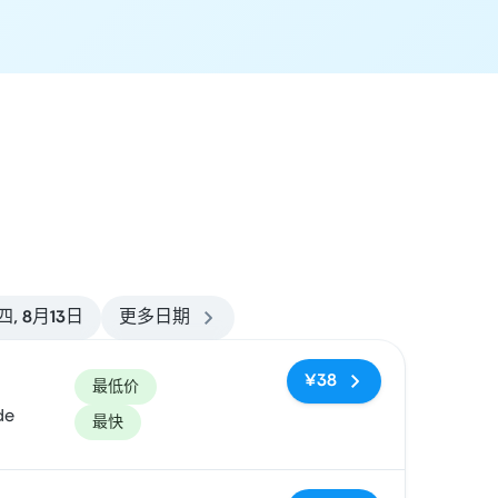
四, 8月13日
更多日期
¥38
最低价
de
最快