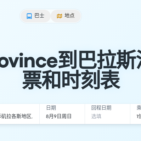
巴士
地点
 Province到巴
票和时刻表
日期
回程日期