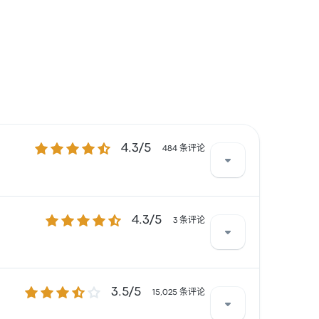
4.3 / 5 星
4.3/5
484 条评论
4.3 / 5 星
4.3/5
常有所抱怨。 ETM 在此路线提供的票价为 ¥46 起
3 条评论
3.5 / 5 星
3.5/5
nsportes Cruz del Sur 在此路线提供的
15,025 条评论