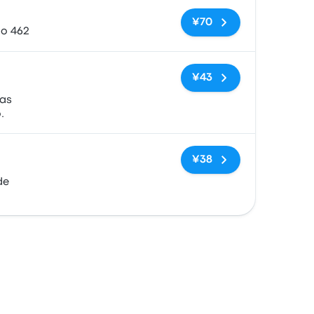
无标签
¥70
lo 462
无标签
¥43
as
.
无标签
¥38
de