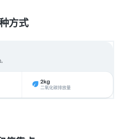
的1种方式
验。
2kg
二氧化碳排放量