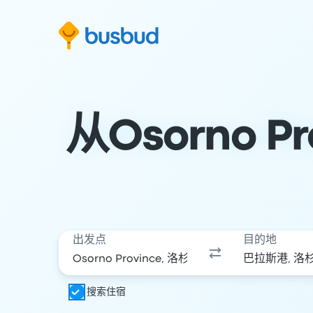
跳至搜索表单
跳至内容
跳至页脚
从Osorno
出发点
目的地
搜索住宿