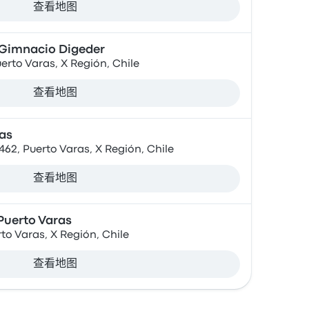
查看地图
Gimnacio Digeder
uerto Varas, X Región, Chile
查看地图
as
2, Puerto Varas, X Región, Chile
查看地图
Puerto Varas
to Varas, X Región, Chile
查看地图