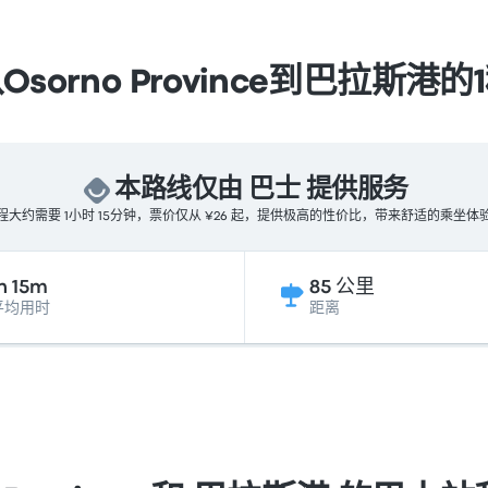
sorno Province到巴拉斯港
本路线仅由 巴士 提供服务
程大约需要 1小时 15分钟，票价仅从 ¥26 起，提供极高的性价比，带来舒适的乘坐体
h 15m
85 公里
平均用时
距离