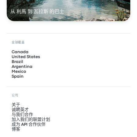
从 利馬 到 瓦拉斯 的巴士
全球覆盖
Canada
United States
Brazil
Argentina
Mexico
Spain
公司
关于
诚聘英才
与我们合作
加入我们的联盟计划
成为 API 合作伙伴
博客