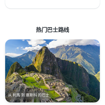
热门巴士路线
从 利馬 到 庫斯科 的巴士