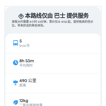
本路线仅由 巴士 提供服务
旅程大约需要 8小时 53分钟，票价仅从 ¥132 起，提供极高的性价
比，带来舒适的乘坐体验。
5
bus/天
8h 53m
平均用时
490 公里
距离
12kg
二氧化碳排放量