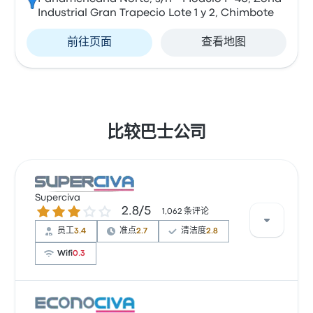
Industrial Gran Trapecio Lote 1 y 2, Chimbote
前往页面
查看地图
比较巴士公司
Superciva
2.8 / 5 星
2.8/5
1,062 条评论
员工
3.4
准点
2.7
清洁度
2.8
Wifi
0.3
根据 1062 条评论，该公司在 Busbud 上被评为 2.8 颗