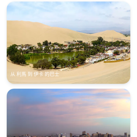
从 利馬 到 伊卡 的巴士