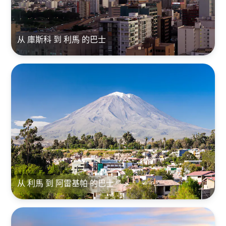
从 庫斯科 到 利馬 的巴士
从 利馬 到 阿雷基帕 的巴士