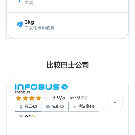
距离
3kg
二氧化碳排放量
比较巴士公司
Infobus
3.9 / 5 星
3.9/5
497 条评论
员工
4.5
准点
4.3
清洁度
4.8
Wifi
3.8