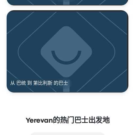
从 巴统 到 第比利斯 的巴士
Yerevan的热门巴士出发地