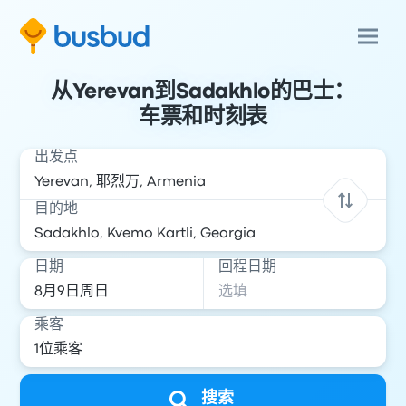
从Yerevan到Sadakhlo的巴士：
车票和时刻表
出发点
目的地
日期
回程日期
乘客
搜索