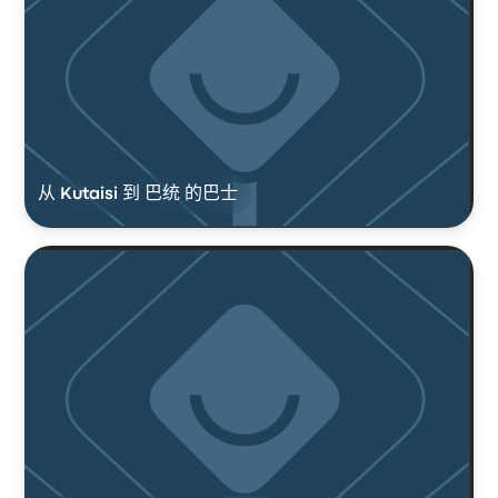
从 Kutaisi 到 巴统 的巴士