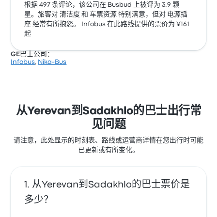
根据 497 条评论，该公司在 Busbud 上被评为 3.9 颗
星。旅客对 清洁度 和 车票资源 特别满意，但对 电源插
座 经常有所抱怨。 Infobus 在此路线提供的票价为 ¥161
起
GE巴士公司：
Infobus
,
Nika-Bus
从Yerevan到Sadakhlo的巴士出行常
见问题
请注意，此处显示的时刻表、路线或运营商详情在您出行时可能
已更新或有所变化。
从Yerevan到Sadakhlo的巴士票价是
多少？