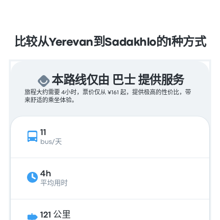
比较从Yerevan到Sadakhlo的1种方式
本路线仅由 巴士 提供服务
旅程大约需要 4小时，票价仅从 ¥161 起，提供极高的性价比，带
来舒适的乘坐体验。
11
bus/天
4h
平均用时
121 公里