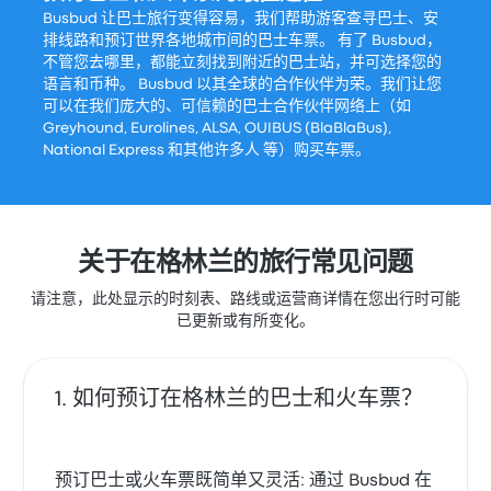
Busbud 让巴士旅行变得容易，我们帮助游客查寻巴士、安
排线路和预订世界各地城市间的巴士车票。 有了 Busbud，
不管您去哪里，都能立刻找到附近的巴士站，并可选择您的
语言和币种。 Busbud 以其全球的合作伙伴为荣。我们让您
可以在我们庞大的、可信赖的巴士合作伙伴网络上（如
Greyhound, Eurolines, ALSA, OUIBUS (BlaBlaBus),
National Express 和其他许多人 等）购买车票。
关于在格林兰的旅行常见问题
请注意，此处显示的时刻表、路线或运营商详情在您出行时可能
已更新或有所变化。
如何预订在格林兰的巴士和火车票？
预订巴士或火车票既简单又灵活: 通过 Busbud 在