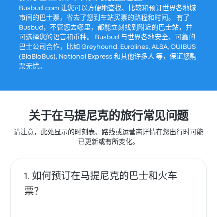
Busbud.com 让您可以方便地查找、比较和预订世界各地城
市间的巴士票，省去了您到车站买票的路程和时间。 有了
Busbud，不管您去哪里，都能立刻找到附近的巴士站，并
可选择您的语言和币种。 Busbud 与世界各地安全、可靠的
巴士公司合作，比如 Greyhound, Eurolines, ALSA, OUIBUS
(BlaBlaBus), National Express 和其他许多人 等，保证您购
票无忧。
关于在马提尼克的旅行常见问题
请注意，此处显示的时刻表、路线或运营商详情在您出行时可能
已更新或有所变化。
如何预订在马提尼克的巴士和火车
票？