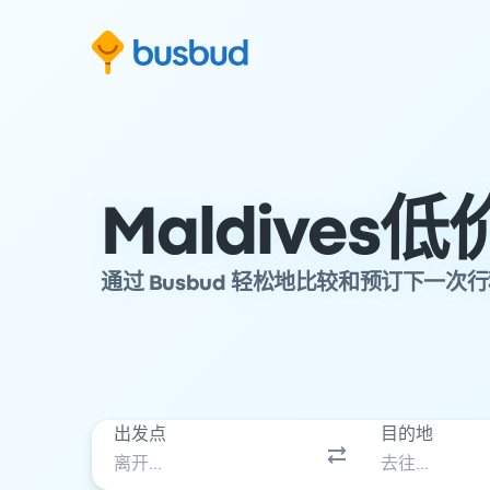
跳至搜索表单
跳至内容
跳至页脚
Maldives
通过 Busbud 轻松地比较和预订下一次
出发点
目的地