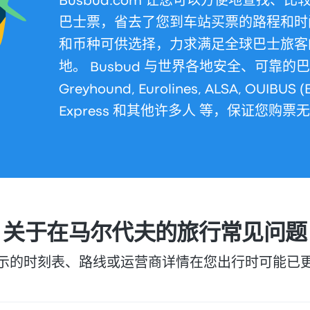
Busbud.com 让您可以方便地查找、
巴士票，省去了您到车站买票的路程和时间。
和币种可供选择，力求满足全球巴士旅客
地。 Busbud 与世界各地安全、可靠
Greyhound, Eurolines, ALSA, OUIBUS (
Express 和其他许多人 等，保证您购票
关于在马尔代夫的旅行常见问题
示的时刻表、路线或运营商详情在您出行时可能已