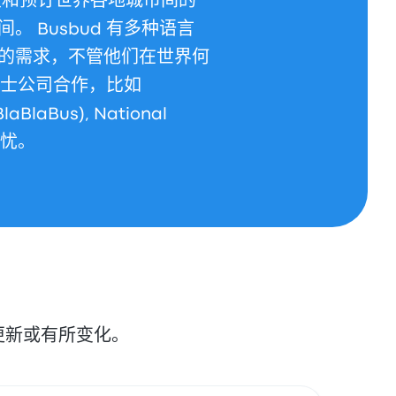
比较和预订世界各地城市间的
 Busbud 有多种语言
的需求，不管他们在世界何
的巴士公司合作，比如
BlaBlaBus), National
无忧。
更新或有所变化。