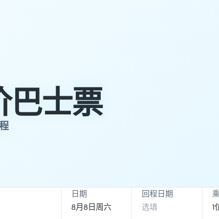
低价巴士票
行程
日期
回程日期