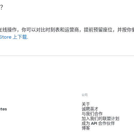
？
bud 在线操作，你可以对比时刻表和运营商，提前预留座位，并
 Store 上下载
.
公司
关于
ates
诚聘英才
与我们合作
加入我们的联盟计划
成为 API 合作伙伴
博客