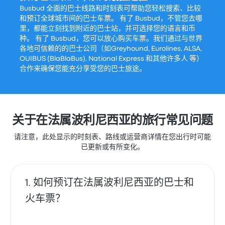
Busbud 全面的巴士线路和时刻表可帮助您轻松搜索、比较
和预订全球城市间的巴士车票。 有了 Busbud，不管您去哪
里，都能立刻找到附近的巴士站，并可选择您的语言和币
种。 有了 Busbud，您可以放心购买车票。我们通过与世界
各地可信赖的的巴士公司（如Greyhound, Eurolines, ALSA,
OUIBUS (BlaBlaBus), National Express 和其他许多人 等）
合作来确保您能充分享受您的巴士旅途。
关于在法属波利尼西亚的旅行常见问题
请注意，此处显示的时刻表、路线或运营商详情在您出行时可能
已更新或有所变化。
如何预订在法属波利尼西亚的巴士和
火车票？