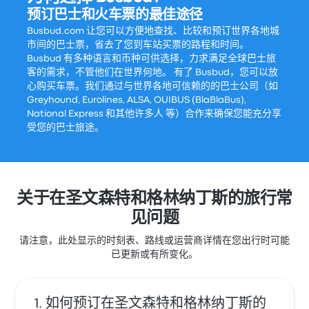
预订巴士和火车票的最佳途径
Busbud.com 让您可以方便地查找、比较和预订世界各地城
市间的巴士票，省去了您到车站买票的路程和时间。
Busbud 有多种语言和币种可供选择，力求满足全球巴士旅
客的需求，不管他们在世界何地。 有了 Busbud，您可以放
心购买车票。我们通过与世界各地可信赖的的巴士公司（如
Greyhound, Eurolines, ALSA, OUIBUS (BlaBlaBus),
National Express 和其他许多人 等）合作来确保您能充分享
受您的巴士旅途。
关于在圣文森特和格林纳丁斯的旅行常
见问题
请注意，此处显示的时刻表、路线或运营商详情在您出行时可能
已更新或有所变化。
如何预订在圣文森特和格林纳丁斯的