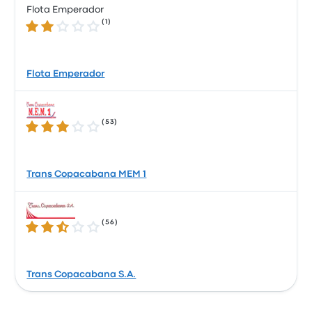
Flota Emperador
(
1
)
2.0 / 5 星
Flota Emperador
(
53
)
2.9 / 5 星
Trans Copacabana MEM 1
(
56
)
2.6 / 5 星
Trans Copacabana S.A.