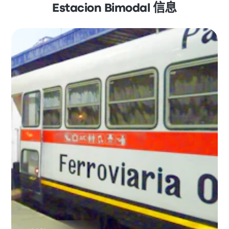
Estacion Bimodal 信息