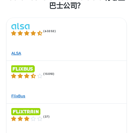
巴士公司？
(
63252
)
4.3 / 5 星
ALSA
(
15010
)
3.5 / 5 星
FlixBus
(
37
)
3.0 / 5 星