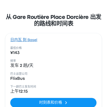
从 Gare Routière Place Dorcière 出发
的路线和时间表
日内瓦 到 Basel
最低价格
¥143
频率
发车 2 趟/天
巴士运营公司
FlixBus
下一趟巴士发车时间
上午12:15
时刻表和价格