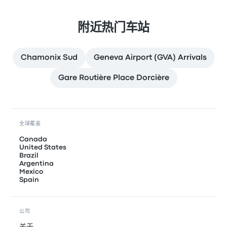
附近热门车站
Chamonix Sud
Geneva Airport (GVA) Arrivals
Gare Routière Place Dorcière
全球覆盖
Canada
United States
Brazil
Argentina
Mexico
Spain
公司