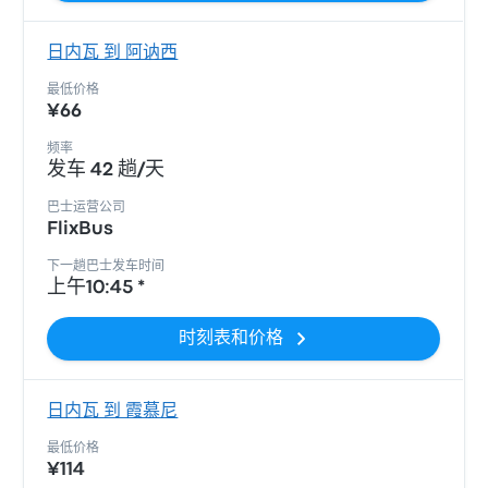
日内瓦 到 阿讷西
最低价格
¥66
频率
发车 42 趟/天
巴士运营公司
FlixBus
下一趟巴士发车时间
上午10:45 *
时刻表和价格
日内瓦 到 霞慕尼
最低价格
¥114