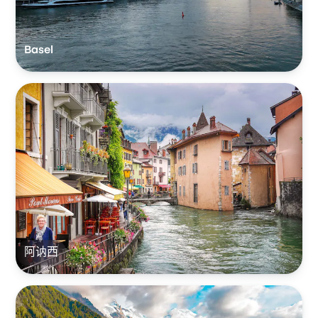
Basel
阿讷西