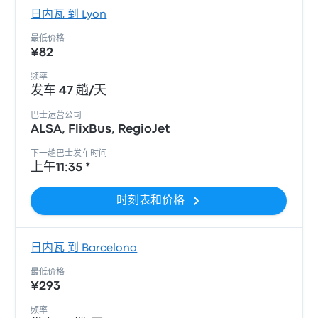
日内瓦 到 Lyon
最低价格
¥82
频率
发车 47 趟/天
巴士运营公司
ALSA, FlixBus, RegioJet
下一趟巴士发车时间
上午11:35 *
时刻表和价格
日内瓦 到 Barcelona
最低价格
¥293
频率