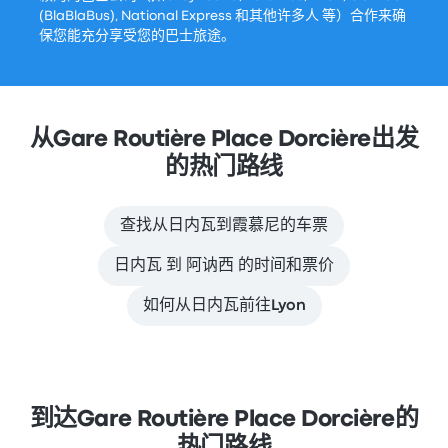
(BlaBlaBus), National Express 和其他许多人 等）合作来确
保您能充分享受您的巴士旅途。
从Gare Routière Place Dorcière出发
的热门路线
查找从日内瓦到霞慕尼的车票
日内瓦 到 阿讷西 的时间和票价
如何从日内瓦前往Lyon
到达Gare Routière Place Dorcière的