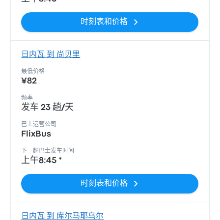
时刻表和价格
日内瓦 到 尚贝里
最低价格
¥82
频率
发车 23 趟/天
巴士运营公司
FlixBus
下一趟巴士发车时间
上午8:45 *
时刻表和价格
日内瓦 到 库尔马耶乌尔