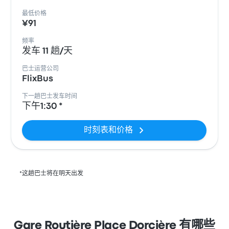
最低价格
¥91
频率
发车 11 趟/天
巴士运营公司
FlixBus
下一趟巴士发车时间
下午1:30 *
时刻表和价格
*这趟巴士将在明天出发
Gare Routière Place Dorcière 有哪些