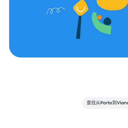
查找从Porto到Viana