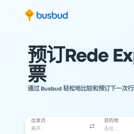
跳至搜索表单
跳至内容
跳至页脚
预订Rede Ex
票
通过 Busbud 轻松地比较和预订下一次
出发点
目的地