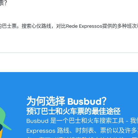
士票？
essos的巴士票。搜索心仪路线，对比Rede Expressos提供
为何选择 Busbud？
预订巴士和火车票的最佳途径
Busbud 是一个巴士和火车搜索工具 - 
Expressos 路线、时刻表、票价以及