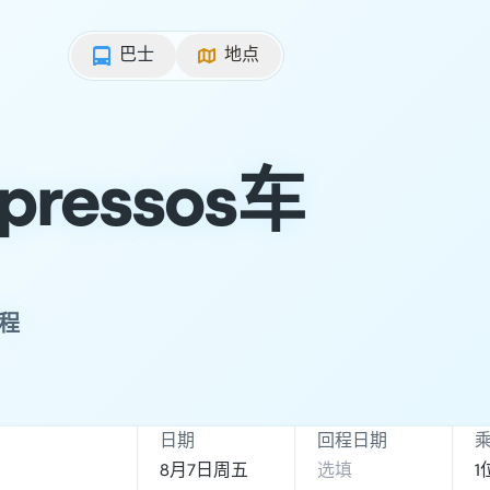
巴士
地点
pressos车
行程
日期
回程日期