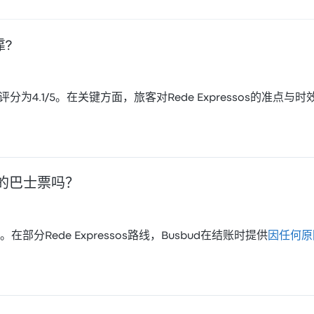
靠?
总体评分为4.1/5。在关键方面，旅客对Rede Expressos的准点与
os的巴士票吗？
Rede Expressos路线，Busbud在结账时提供
因任何原