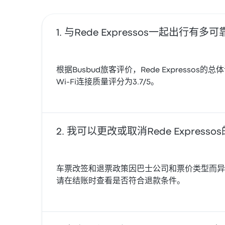
与Rede Expressos一起出行有多可
根据Busbud旅客评价，Rede Expressos的
Wi‑Fi连接质量评分为3.7/5。
我可以更改或取消Rede Express
车票改签和退票政策因巴士公司和票价类型而异。在部分
请在结账时查看是否符合退款条件。