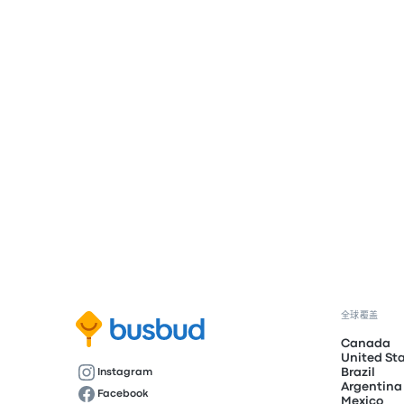
全球覆盖
Canada
United St
Brazil
Instagram
Argentina
Facebook
Mexico