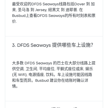
最受欢迎的DFDS Seaways线路包括Dover 到 加
来, 圣马洛 到 Jersey, 紐黑文 到 迪耶普. 在
Busbud上查看DFDS Seaways的所有时刻表和票
价.
DFDS Seaways 提供哪些车上设施？
大多数 DFDS Seaways 的巴士在大部分线路上提
供空调, 卫生间, 平均座位, 平躺式座位或床, 娱乐
(无 Wifi), 电源插座, 饮料。车上设施可能因线路
和车型而异。Busbud 建议你在结账时确认详
情。