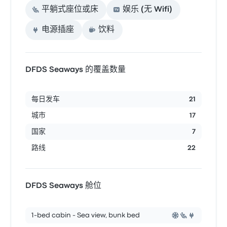
平躺式座位或床
娱乐 (无 Wifi)
电源插座
饮料
DFDS Seaways 的覆盖数量
每日发车
21
城市
17
国家
7
路线
22
DFDS Seaways 舱位
1-bed cabin - Sea view, bunk bed