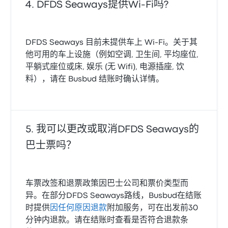
DFDS Seaways提供Wi-Fi吗?
DFDS Seaways 目前未提供车上 Wi-Fi。关于其
他可用的车上设施（例如空调, 卫生间, 平均座位,
平躺式座位或床, 娱乐 (无 Wifi), 电源插座, 饮
料），请在 Busbud 结账时确认详情。
我可以更改或取消DFDS Seaways的
巴士票吗？
车票改签和退票政策因巴士公司和票价类型而
异。在部分DFDS Seaways路线，Busbud在结账
时提供
因任何原因退款
附加服务，可在出发前30
分钟内退款。请在结账时查看是否符合退款条