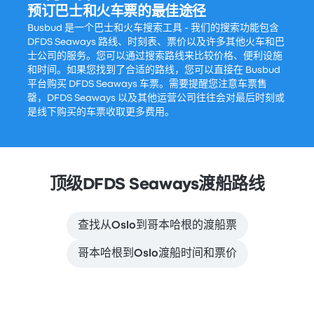
预订巴士和火车票的最佳途径
Busbud 是一个巴士和火车搜索工具 - 我们的搜索功能包含
DFDS Seaways 路线、时刻表、票价以及许多其他火车和巴
士公司的服务。您可以通过搜索路线来比较价格、便利设施
和时间。如果您找到了合适的路线，您可以直接在 Busbud
平台购买 DFDS Seaways 车票。需要提醒您注意车票售
罄，DFDS Seaways 以及其他运营公司往往会对最后时刻或
是线下购买的车票收取更多费用。
顶级DFDS Seaways渡船路线
查找从Oslo到哥本哈根的渡船票
哥本哈根到Oslo渡船时间和票价