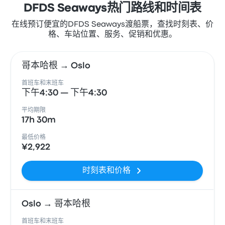
DFDS Seaways热门路线和时间表
在线预订便宜的DFDS Seaways渡船票，查找时刻表、价
格、车站位置、服务、促销和优惠。
哥本哈根 → Oslo
首班车和末班车
下午4:30 — 下午4:30
平均期限
17h 30m
最低价格
¥2,922
时刻表和价格
Oslo → 哥本哈根
首班车和末班车