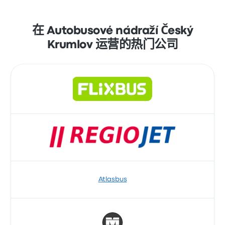
利用 Busbud 在线订票的便利。使用信用卡（包
括 Mastercard、Visa、Amex 等主要卡）以及
Apple Pay 和 Google Pay 等服务轻松付款。
在 Autobusové nádraží Český
Krumlov 运营的热门公司
Atlasbus