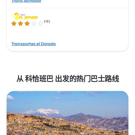
Trans Salvador
(
12
)
3.0 / 5 星
Transportes el Dorado
从 科恰班巴 出发的热门巴士路线