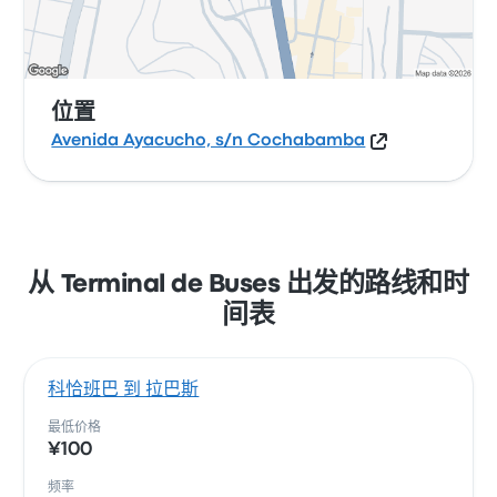
位置
Avenida Ayacucho, s/n Cochabamba
从 Terminal de Buses 出发的路线和时
间表
科恰班巴 到 拉巴斯
最低价格
¥100
频率