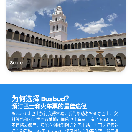
Sucre
为何选择 Busbud？
预订巴士和火车票的最佳途径
Busbud 让巴士旅行变得容易，我们帮助游客查寻巴士、安
排线路和预订世界各地城市间的巴士车票。 有了 Busbud，
不管您去哪里，都能立刻找到附近的巴士站，并可选择您的
语言和币种。 有了 Busbud，您可以放心购买车票。我们通