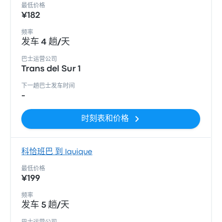
最低价格
¥182
频率
发车 4 趟/天
巴士运营公司
Trans del Sur 1
下一趟巴士发车时间
-
时刻表和价格
科恰班巴 到 Iquique
最低价格
¥199
频率
发车 5 趟/天