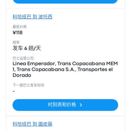
科恰班巴 到 波托西
最低价格
¥118
频率
发车 6 趟/天
巴士运营公司
Linea Emperador, Trans Copacabana MEM
1, Trans Copacabana S.A., Transportes el
Dorado
下一趟巴士发车时间
-
时刻表和价格
科恰班巴 到 圖皮薩