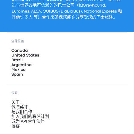
过与世界各地可信赖的的巴士公司（如Greyhound,
Eurolines, ALSA, OUIBUS (BlaBlaBus), National Express 和
其他许多人 等）合作来确保您能充分享受您的巴士旅途。
全球覆盖
Canada
United States
Brazil
Argentina
Mexico
Spain
公司
关于
诚聘英才
与我们合作
加入我们的联盟计划
成为 API 合作伙伴
博客