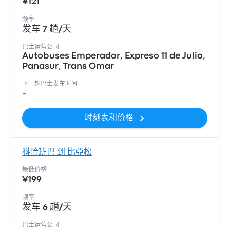
¥121
频率
发车 7 趟/天
巴士运营公司
Autobuses Emperador, Expreso 11 de Julio,
Panasur, Trans Omar
下一趟巴士发车时间
-
时刻表和价格
科恰班巴 到 比亞松
最低价格
¥199
频率
发车 6 趟/天
巴士运营公司