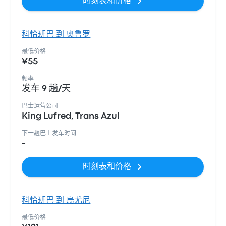
时刻表和价格
科恰班巴 到 奥鲁罗
最低价格
¥55
频率
发车 9 趟/天
巴士运营公司
King Lufred, Trans Azul
下一趟巴士发车时间
-
时刻表和价格
科恰班巴 到 烏尤尼
最低价格