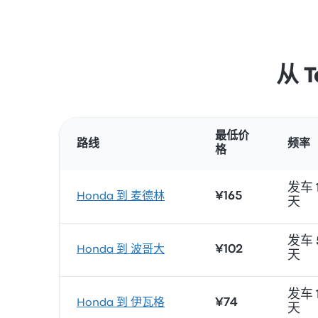
从 
最低价
路线
频率
格
发车 1
¥165
Honda 到 麦德林
天
发车 
¥102
Honda 到 波哥大
天
发车 1
¥74
Honda 到 伊瓦格
天