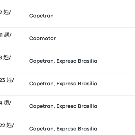
2 趟/
Copetran
1 趟/
Coomotor
8 趟/
Copetran, Expreso Brasilia
23 趟/
Copetran, Expreso Brasilia
4 趟/
Copetran, Expreso Brasilia
22 趟/
Copetran, Expreso Brasilia