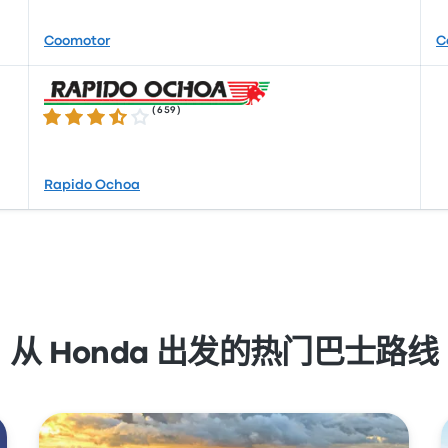
Coomotor
C
(
659
)
3.4 / 5 星
Rapido Ochoa
从 Honda 出发的热门巴士路线