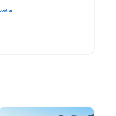
opetran