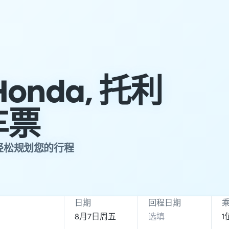
Honda, 托利
车票
，并轻松规划您的行程
日期
回程日期