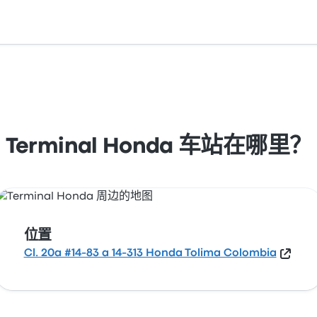
 a 14-313 Honda Tolima Colombia。在地图上查看 Honda 
Terminal Honda 车站在哪里？
位置
Cl. 20a #14-83 a 14-313 Honda Tolima Colombia