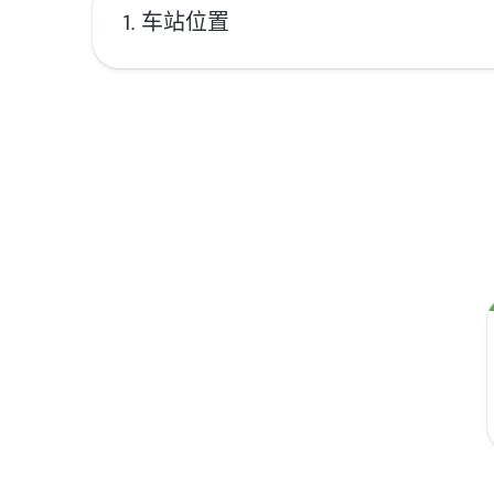
车站位置
Terminal Honda 的地址是 Cl. 20a #14-83