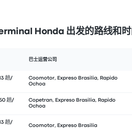
Terminal Honda 出发的路线和
巴士运营公司
3 趟/
Coomotor, Expreso Brasilia, Rapido
Ochoa
50 趟/
Copetran, Expreso Brasilia, Rapido
Ochoa
3 趟/
Coomotor, Expreso Brasilia