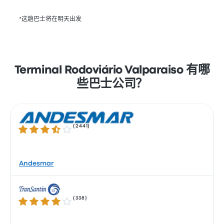
*这趟巴士将在明天出发
Terminal Rodoviário Valparaiso 有哪
些巴士公司？
(
2441
)
3.7 / 5 星
Andesmar
(
338
)
4.1 / 5 星