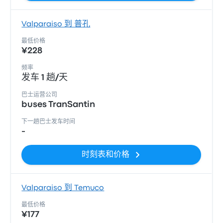
Valparaiso 到 普孔
最低价格
¥228
频率
发车 1 趟/天
巴士运营公司
buses TranSantin
下一趟巴士发车时间
-
时刻表和价格
Valparaiso 到 Temuco
最低价格
¥177