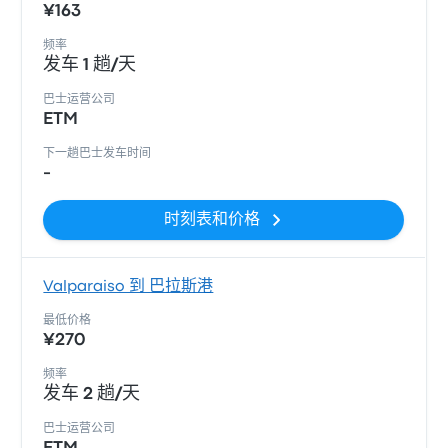
¥163
频率
发车 1 趟/天
巴士运营公司
ETM
下一趟巴士发车时间
-
时刻表和价格
Valparaiso 到 巴拉斯港
最低价格
¥270
频率
发车 2 趟/天
巴士运营公司