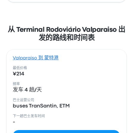
从 Terminal Rodoviário Valparaiso 出
发的路线和时间表
Valparaiso 到 蒙特港
最低价格
¥214
频率
发车 4 趟/天
巴士运营公司
buses TranSantin, ETM
下一趟巴士发车时间
-