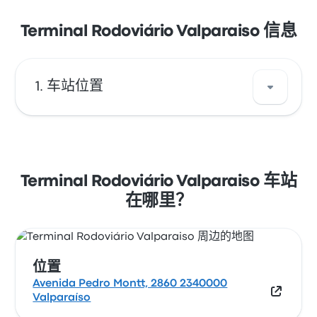
Terminal Rodoviário Valparaiso 信息
车站位置
Terminal Rodoviário Valparaiso 的地址是
Avenida Pedro Montt, 2860 2340000
Valparaíso。在地图上查看 Valparaiso 的这个
Terminal Rodoviário Valparaiso 车站
巴士停靠站。
在哪里？
位置
Avenida Pedro Montt, 2860 2340000
Valparaíso