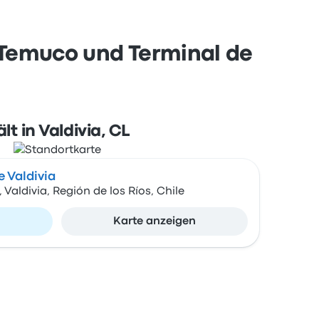
 Temuco und Terminal de
lt in Valdivia, CL
 Valdivia
Valdivia, Región de los Ríos, Chile
n
Karte anzeigen