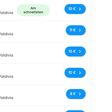
Am
10 €
schnellsten
aldivia
Keine Tags
11 €
aldivia
Keine Tags
15 €
aldivia
Keine Tags
10 €
aldivia
Keine Tags
8 €
aldivia