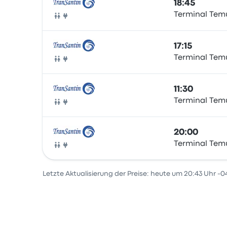
18:45
Terminal Tem
Bus
17:15
Terminal Tem
Bus
11:30
Terminal Tem
Bus
20:00
Terminal Tem
Bus
Letzte Aktualisierung der Preise: heute um 20:43 Uhr -0