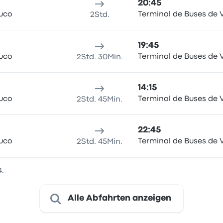
20:45
uco
Terminal de Buses de V
2Std.
19:45
uco
Terminal de Buses de V
2Std. 30Min.
14:15
uco
Terminal de Buses de V
2Std. 45Min.
22:45
uco
Terminal de Buses de V
2Std. 45Min.
4.
Alle Abfahrten anzeigen