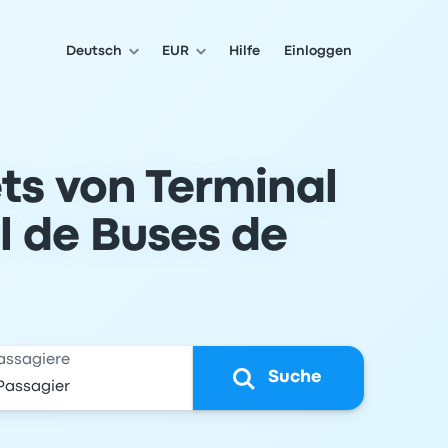
Deutsch
EUR
Hilfe
Einloggen
ets von Terminal
l de Buses de
assagiere
Suche