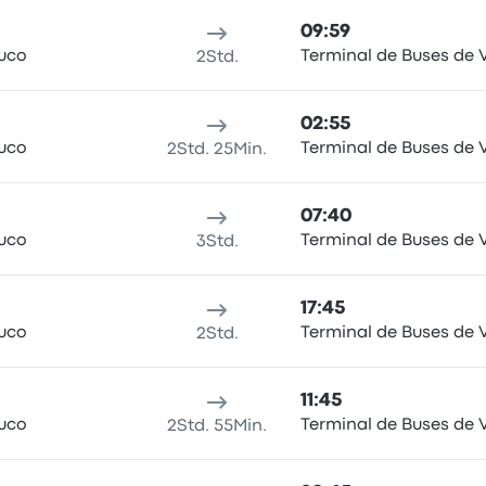
09:59
uco
Terminal de Buses de V
2Std.
02:55
uco
Terminal de Buses de V
2Std. 25Min.
07:40
uco
Terminal de Buses de V
3Std.
17:45
uco
Terminal de Buses de V
2Std.
11:45
uco
Terminal de Buses de V
2Std. 55Min.