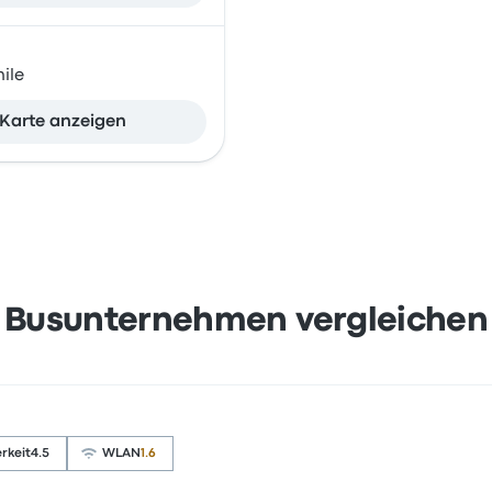
ile
Karte anzeigen
Busunternehmen vergleichen
rkeit
4.5
WLAN
1.6