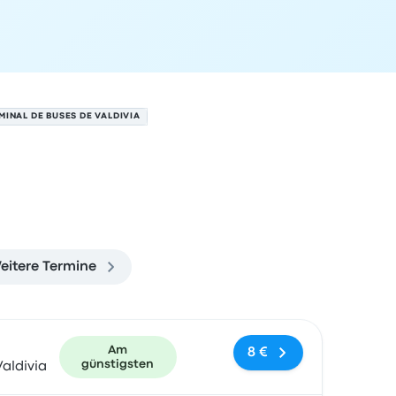
INAL DE BUSES DE VALDIVIA
eitere Termine
und Buchungslink
Am
8 €
günstigsten
aldivia