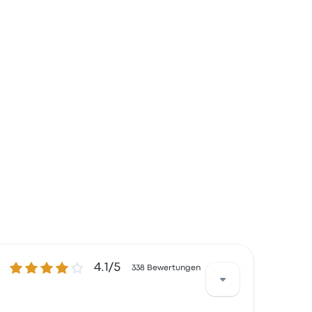
4.1 von 5 Sternen
4.1/5
338 Bewertungen