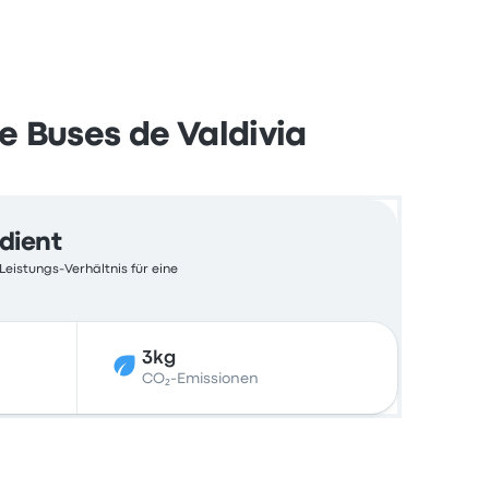
e Buses de Valdivia
edient
Leistungs-Verhältnis für eine
3kg
CO₂-Emissionen