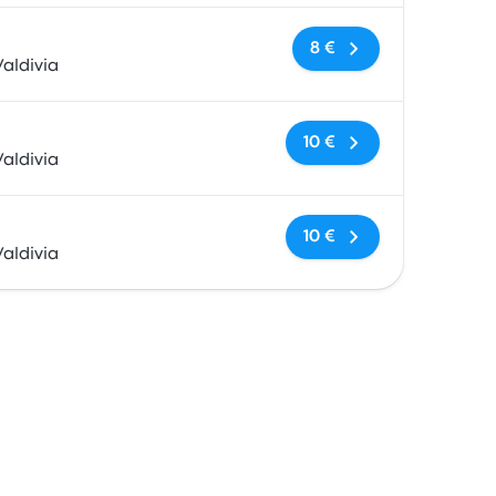
Keine Tags
8 €
aldivia
Keine Tags
10 €
aldivia
Keine Tags
10 €
aldivia