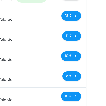
Keine Tags
15 €
aldivia
Keine Tags
11 €
aldivia
Keine Tags
10 €
aldivia
Keine Tags
8 €
aldivia
Keine Tags
10 €
aldivia