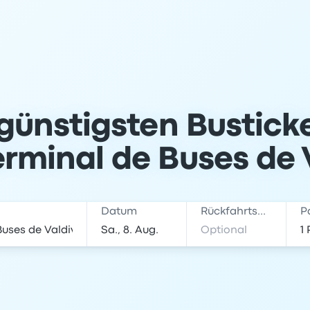
 günstigsten Bustic
rminal de Buses de 
Datum
Rückfahrtsdatum
P