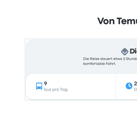
Von Temu
Di
Die Reise dauert etwa 2 Stunde
komfortable Fahrt.
9
2
bus pro Tag
D