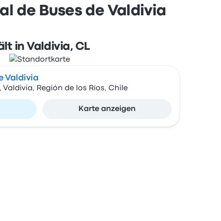
l de Buses de Valdivia
lt in Valdivia, CL
 Valdivia
Valdivia, Región de los Ríos, Chile
n
Karte anzeigen