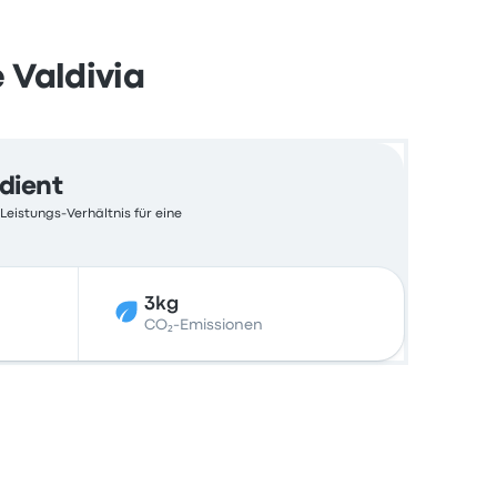
 Valdivia
edient
Leistungs-Verhältnis für eine
3kg
CO₂-Emissionen