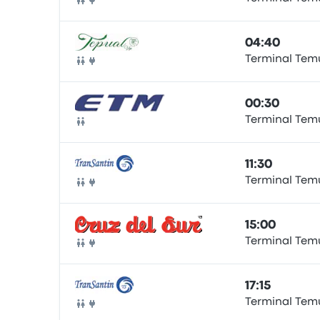
Bus
04:40
Terminal Tem
Bus
00:30
Terminal Tem
Bus
11:30
Terminal Tem
Bus
15:00
Terminal Tem
Bus
17:15
Terminal Tem
Bus