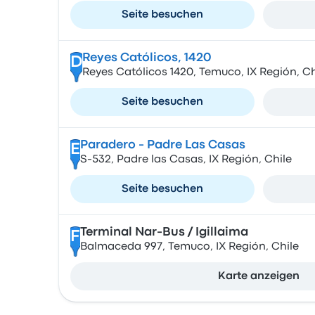
Seite besuchen
Reyes Católicos, 1420
D
Reyes Católicos 1420, Temuco, IX Región, Ch
Seite besuchen
Paradero - Padre Las Casas
E
S-532, Padre las Casas, IX Región, Chile
Seite besuchen
Terminal Nar-Bus / Igillaima
F
Balmaceda 997, Temuco, IX Región, Chile
Karte anzeigen