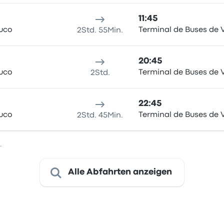
11:45
uco
Terminal de Buses de V
2Std. 55Min.
20:45
uco
Terminal de Buses de V
2Std.
22:45
uco
Terminal de Buses de V
2Std. 45Min.
.
Alle Abfahrten anzeigen