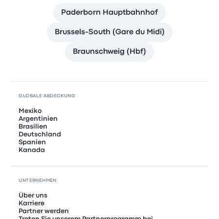
Paderborn Hauptbahnhof
Brussels-South (Gare du Midi)
Braunschweig (Hbf)
GLOBALE ABDECKUNG
Mexiko
Argentinien
Brasilien
Deutschland
Spanien
Kanada
UNTERNEHMEN
Über uns
Karriere
Partner werden