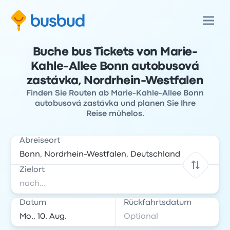
Buche bus Tickets von Marie-
Kahle-Allee Bonn autobusová
zastávka, Nordrhein-Westfalen
Finden Sie Routen ab Marie-Kahle-Allee Bonn
autobusová zastávka und planen Sie Ihre
Reise mühelos.
Abreiseort
Zielort
Datum
Rückfahrtsdatum