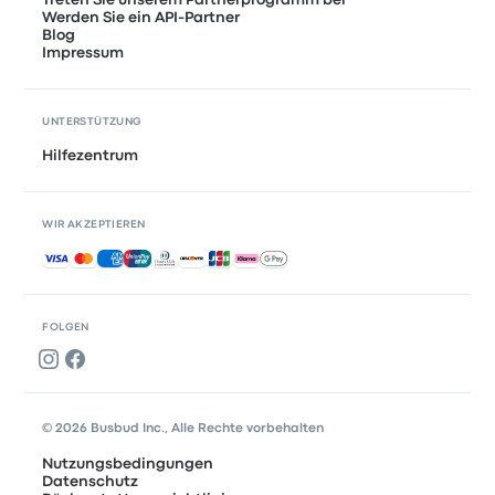
Treten Sie unserem Partnerprogramm bei
Werden Sie ein API-Partner
Blog
Impressum
UNTERSTÜTZUNG
Hilfezentrum
WIR AKZEPTIEREN
Akzeptierte Zahlungsmethoden
FOLGEN
© 2026 Busbud Inc., Alle Rechte vorbehalten
Nutzungsbedingungen
Datenschutz