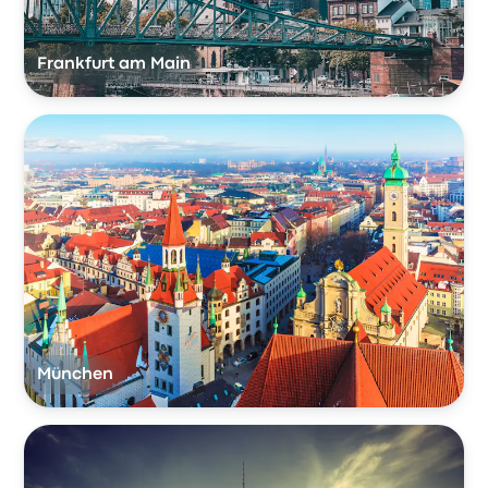
Frankfurt am Main
München