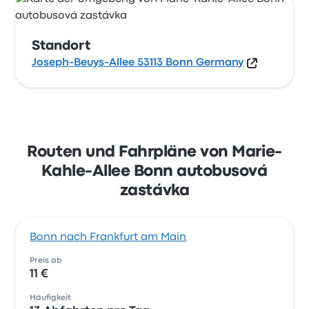
Standort
Joseph-Beuys-Allee 53113 Bonn Germany
Routen und Fahrpläne von Marie-
Kahle-Allee Bonn autobusová
zastávka
Bonn nach Frankfurt am Main
Preis ab
11 €
Häufigkeit