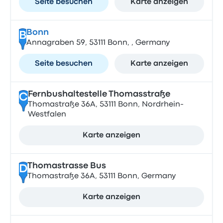
Seite besuchen
Karte anzeigen
Bonn
B
Annagraben 59, 53111 Bonn, , Germany
Seite besuchen
Karte anzeigen
Fernbushaltestelle Thomasstraße
C
Thomastraße 36A, 53111 Bonn, Nordrhein-
Westfalen
Karte anzeigen
Thomastrasse Bus
D
Thomastraße 36A, 53111 Bonn, Germany
Karte anzeigen