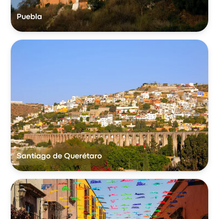
Puebla
Santiago de Querétaro