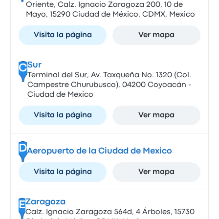
Oriente, Calz. Ignacio Zaragoza 200, 10 de
Mayo, 15290 Ciudad de México, CDMX, Mexico
Visita la página
Ver mapa
Sur
C
Terminal del Sur, Av. Taxqueña No. 1320 (Col.
Campestre Churubusco), 04200 Coyoacán -
Ciudad de Mexico
Visita la página
Ver mapa
D
Aeropuerto de la Ciudad de Mexico
Visita la página
Ver mapa
Zaragoza
E
Calz. Ignacio Zaragoza 564d, 4 Árboles, 15730