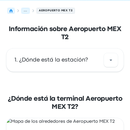
...
AEROPUERTO MEX T2
Información sobre Aeropuerto MEX
T2
¿Dónde está la estación?
La dirección de Aeropuerto MEX T2 es Calle
Economía Aeropuerto Int de La Cd de México
15620 Ciudad de México, CDMX, Mexico.
¿Dónde está la terminal Aeropuerto
Revisa la ubicación de esta parada de
MEX T2?
autobús de Ciudad de Mexico en un mapa.