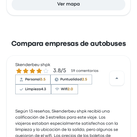
Ver mapa
Compara empresas de autobuses
Skenderbeu shpk
3.8 de 5 estrellas
3.8/5
59 comentarios
Personal
3.5
Puntualidad
2.5
Limpieza
4.3
Wifi
2.0
Según 13 reseñas, Skenderbeu shpk recibió una
calificación de 3 estrellas para este viaje. Los
viajeros estaban especialmente satisfechos con la
limpieza y la ubicación de la salida, pero algunos se
quejaron de el wifi. Los precios de los boletos de