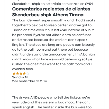
Skenderbeu shpk en este viaje comienzan en $954
Comentarios recientes de clientes
Skenderbeu shpk Athens Tirana
The bus ride went super smoothly, and I had 2 seats
together to be able to sleep better, and we got to
Tirana on time even if bus left 6:40 instead of 6, but
be prepared if you're not Albanian to be confused
and stressed because the workers don't speak
English. The stops are long and people can leisurely
go to the bathroom and eat there but because I
didn't understand the announcement I'm Albanian I
didn't know what time we would be leaving so I just
rushed the one time I went to the bathroom and I
avoided food.
4.0 de 5 estrellas
Sandra M.
2 de septiembre de 2024
The drivers AND people who Sell the tickets we're
very rude and they were in a bad mood, the dont
speak english. The heater inside the bus were too