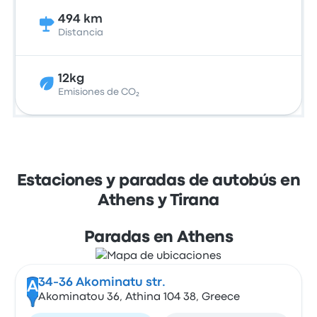
494 km
Distancia
12kg
Emisiones de CO₂
Estaciones y paradas de autobús en
Athens y Tirana
Paradas en Athens
34-36 Akominatu str.
A
Akominatou 36, Athina 104 38, Greece