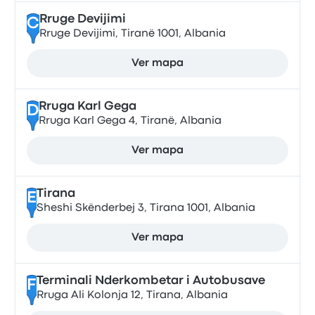
Rruge Devijimi
C
Rruge Devijimi, Tiranë 1001, Albania
Ver mapa
Rruga Karl Gega
D
Rruga Karl Gega 4, Tiranë, Albania
Ver mapa
Tirana
E
Sheshi Skënderbej 3, Tirana 1001, Albania
Ver mapa
Terminali Nderkombetar i Autobusave
F
Rruga Ali Kolonja 12, Tirana, Albania