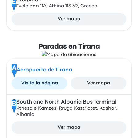
E
Evelpidon 11Α, Athina 113 62, Greece
Ver mapa
Paradas en Tirana
A
Aeropuerto de Tirana
Visita la página
Ver mapa
South and North Albania Bus Terminal
B
Kthesa e Kamzës, Rruga Kastriotet, Kashar,
Albania
Ver mapa