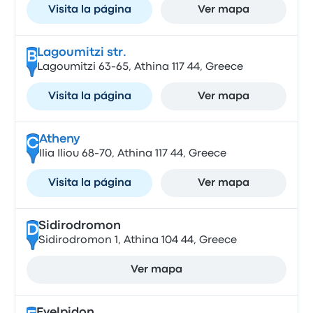
Visita la página
Ver mapa
Lagoumitzi str.
B
Lagoumitzi 63-65, Athina 117 44, Greece
Visita la página
Ver mapa
Atheny
C
Ilia Iliou 68-70, Athina 117 44, Greece
Visita la página
Ver mapa
Sidirodromon
D
Sidirodromon 1, Athina 104 44, Greece
Ver mapa
Evelpidon