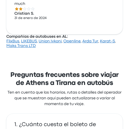
much
2.0 de 5 estrellas
Cristian S.
31 de enero de 2024
Compañías de autobuses en AL:
FlixBus
,
LIKEBUS
,
Union Ivkoni
,
Openline
,
Arda Tur
,
Karat-S
,
Maks Trans LTD
Preguntas frecuentes sobre viajar
de Athens a Tirana en autobús
Ten en cuenta que los horarios, rutas o detalles del operador
que se muestran aquí pueden actualizarse o variar al
momento de tu viaje.
¿Cuánto cuesta el boleto de