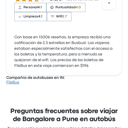
Personal
4.1
Puntualidad
4.0
Limpieza
4.1
Wifi
2.7
Con base en 15006 reseñas, la empresa recibió una
calificación de 3.5 estrellas en Busbud. Los viajeros
estaban especialmente satisfechos con el acceso a
los boletos y la temperatura, pero a menudo se
quejaron de el wifi. Los precios de los boletos de
FlixBus en este viaje comienzan en $196
Compañía de autobuses en IN:
FlixBus
Preguntas frecuentes sobre viajar
de Bangalore a Pune en autobús