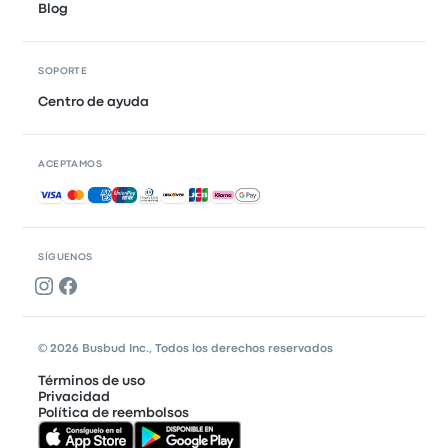
Blog
SOPORTE
Centro de ayuda
ACEPTAMOS
Pagos aceptados
SÍGUENOS
© 2026 Busbud Inc., Todos los derechos reservados
Términos de uso
Privacidad
Política de reembolsos