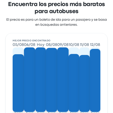
Encuentra los precios más baratos
para autobuses
El precio es para un boleto de ida para un pasajero y se basa
en búsquedas anteriores.
MEJOR PRECIO ENCONTRADO
05/08
06/08
Hoy
08/08
09/08
10/08
11/08
12/08