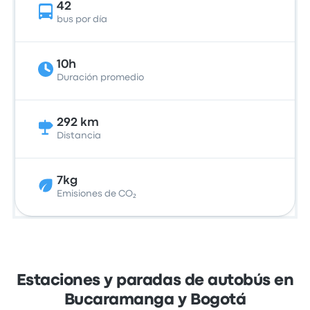
42
bus por día
10h
Duración promedio
292 km
Distancia
7kg
Emisiones de CO₂
Estaciones y paradas de autobús en
Bucaramanga y Bogotá