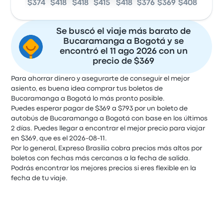
$374
$418
$418
$415
$418
$376
$369
$408
Se buscó el viaje más barato de
Bucaramanga a Bogotá y se
encontró el 11 ago 2026 con un
precio de $369
Para ahorrar dinero y asegurarte de conseguir el mejor
asiento, es buena idea comprar tus boletos de
Bucaramanga a Bogotá lo más pronto posible.
Puedes esperar pagar de $369 a $793 por un boleto de
autobús de Bucaramanga a Bogotá con base en los últimos
2 días. Puedes llegar a encontrar el mejor precio para viajar
en $369, que es el 2026-08-11.
Por lo general, Expreso Brasilia cobra precios más altos por
boletos con fechas más cercanas a la fecha de salida.
Podrás encontrar los mejores precios si eres flexible en la
fecha de tu viaje.