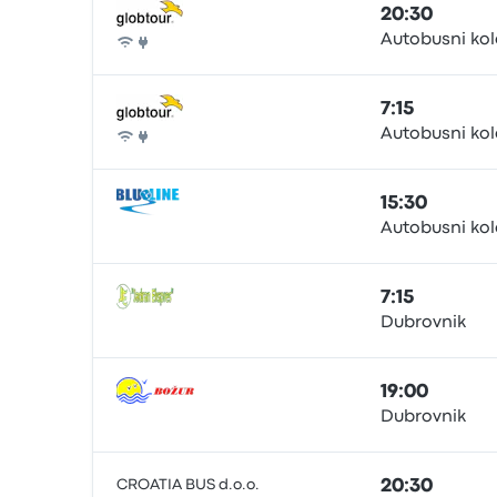
20:30
Autobusni ko
Autobús
7:15
Autobusni ko
Autobús
15:30
Autobusni ko
Autobús
7:15
Dubrovnik
Autobús
19:00
Dubrovnik
Autobús
CROATIA BUS d.o.o.
20:30