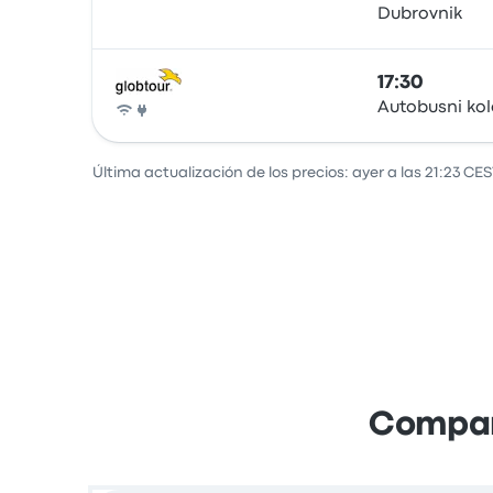
Dubrovnik
Autobús
17:30
Autobusni ko
Autobús
Última actualización de los precios: ayer a las 21:23 CES
Compara