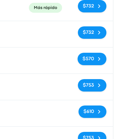
$732
Más rápido
Sin etiquetas
$732
Sin etiquetas
$570
Sin etiquetas
$753
Sin etiquetas
$610
Sin etiquetas
$753