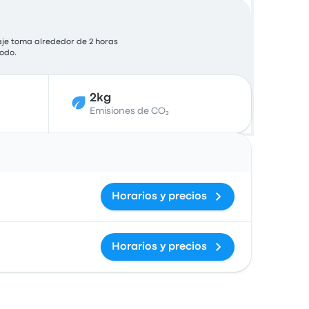
iaje toma alrededor de 2 horas
modo.
2kg
Emisiones de CO₂
Acciones
Horarios y precios
Horarios y precios