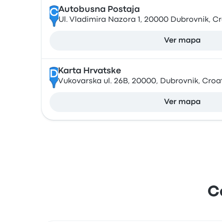
Autobusna Postaja
C
Ul. Vladimira Nazora 1, 20000 Dubrovnik, C
Ver mapa
Karta Hrvatske
D
Vukovarska ul. 26B, 20000, Dubrovnik, Croa
Ver mapa
C