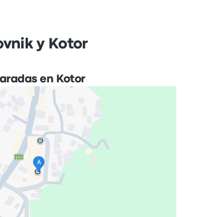
vnik y Kotor
aradas en Kotor