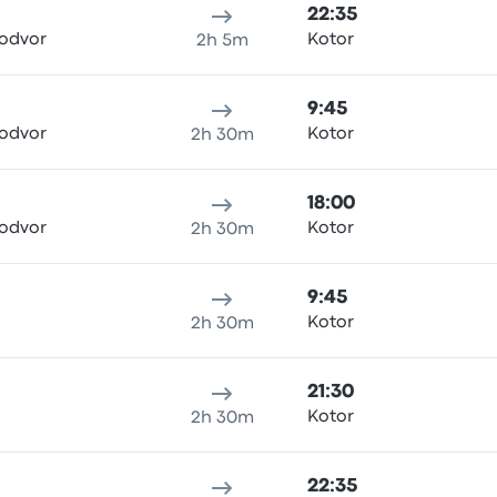
22:35
lodvor
Kotor
2h 5m
9:45
lodvor
Kotor
2h 30m
18:00
lodvor
Kotor
2h 30m
9:45
Kotor
2h 30m
21:30
Kotor
2h 30m
22:35