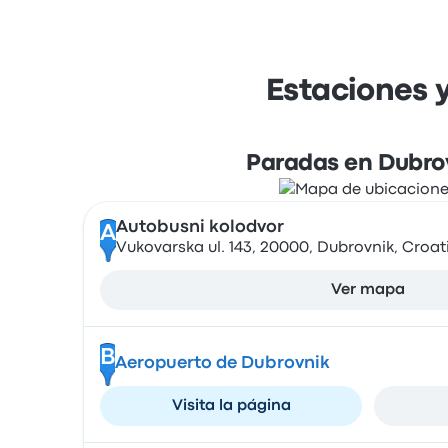
Estaciones 
Paradas en Dubro
Autobusni kolodvor
A
Vukovarska ul. 143, 20000, Dubrovnik, Croat
Ver mapa
B
Aeropuerto de Dubrovnik
Visita la página