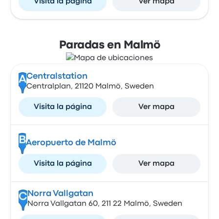
Visita la página
Ver mapa
Paradas en Malmö
Centralstation
A
Centralplan, 21120 Malmö, Sweden
Visita la página
Ver mapa
B
Aeropuerto de Malmö
Visita la página
Ver mapa
Norra Vallgatan
C
Norra Vallgatan 60, 211 22 Malmö, Sweden