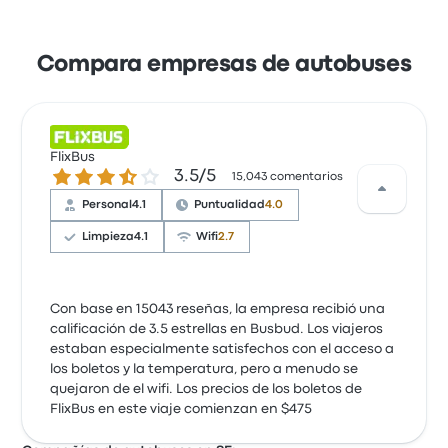
Compara empresas de autobuses
FlixBus
3.5 de 5 estrellas
3.5/5
15,043 comentarios
Personal
4.1
Puntualidad
4.0
Limpieza
4.1
Wifi
2.7
Con base en 15043 reseñas, la empresa recibió una
calificación de 3.5 estrellas en Busbud. Los viajeros
estaban especialmente satisfechos con el acceso a
los boletos y la temperatura, pero a menudo se
quejaron de el wifi. Los precios de los boletos de
FlixBus en este viaje comienzan en $475