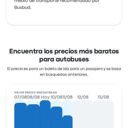
medio de transporte recomendado por
Busbud.
Encuentra los precios más baratos
para autobuses
El precio es para un boleto de ida para un pasajero y se basa
en búsquedas anteriores.
MEJOR PRECIO ENCONTRADO
07/08
08/08
Hoy
10/08
11/08
12/08
13/08
14/0