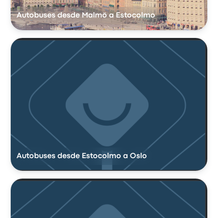
Autobuses desde Malmö a Estocolmo
Autobuses desde Estocolmo a Oslo