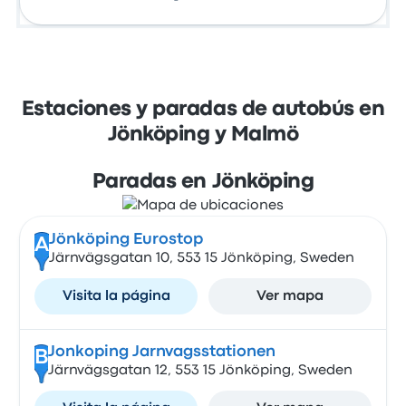
Estaciones y paradas de autobús en
Jönköping y Malmö
Paradas en Jönköping
Jönköping Eurostop
A
Järnvägsgatan 10, 553 15 Jönköping, Sweden
Visita la página
Ver mapa
Jonkoping Jarnvagsstationen
B
Järnvägsgatan 12, 553 15 Jönköping, Sweden