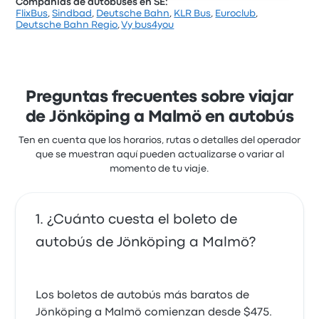
Compañías de autobuses en SE:
FlixBus
,
Sindbad
,
Deutsche Bahn
,
KLR Bus
,
Euroclub
,
Deutsche Bahn Regio
,
Vy bus4you
Preguntas frecuentes sobre viajar
de Jönköping a Malmö en autobús
Ten en cuenta que los horarios, rutas o detalles del operador
que se muestran aquí pueden actualizarse o variar al
momento de tu viaje.
¿Cuánto cuesta el boleto de
autobús de Jönköping a Malmö?
Los boletos de autobús más baratos de
Jönköping a Malmö comienzan desde $475.