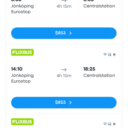
Jönköping
Centralstation
4h 15m
Eurostop
Sin etiquetas
$853
Auto
14:10
18:25
Jönköping
Centralstation
4h 15m
Eurostop
Sin etiquetas
$853
Auto