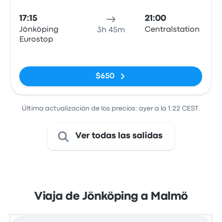
17:15
21:00
Jönköping
Centralstation
3h 45m
Eurostop
Sin etiquetas
$650
Última actualización de los precios: ayer a la 1:22 CEST.
Ver todas las salidas
Viaja de Jönköping a Malmö