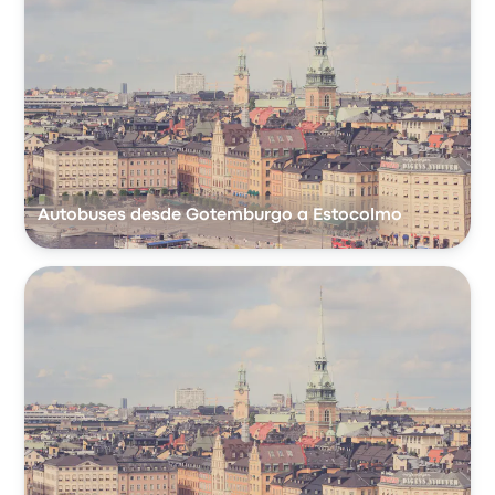
Autobuses desde Gotemburgo a Estocolmo