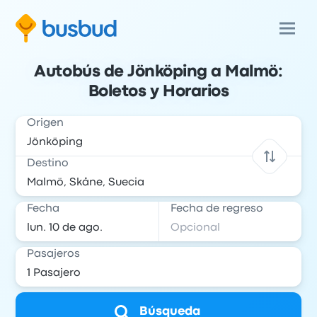
Autobús de Jönköping a Malmö:
Boletos y Horarios
Origen
Destino
Fecha
Fecha de regreso
Pasajeros
Búsqueda