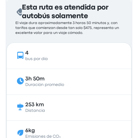
Esta ruta es atendida por
autobús solamente
El viaje dura aproximadamente 3 horas 50 minutos y, con
tarifas que comienzan desde tan solo $475, representa un
excelente valor para un viaje cómodo.
4
bus por día
3h 50m
Duración promedio
253 km
Distancia
6kg
Emisiones de CO₂