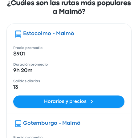
¿Cuáles son las rutas más populares
a Malmö?
Estocolmo - Malmö
Precio promedio
$901
Duración promedio
9h 20m
Salidas diarias
13
Horarios y precios
Gotemburgo - Malmö
Precio promedio