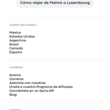
Cómo viajar de Malmö a Luxembourg
COBERTURA MUNDIAL
México
Estados Unidos
Argentina
Brasil
Canadá
España
COMPAÑÍA
Acerca
Carreras
Asóciate con nosotros
Únete a nuestro Programa de Afiliados
Conviértete en un Socio API
Blog