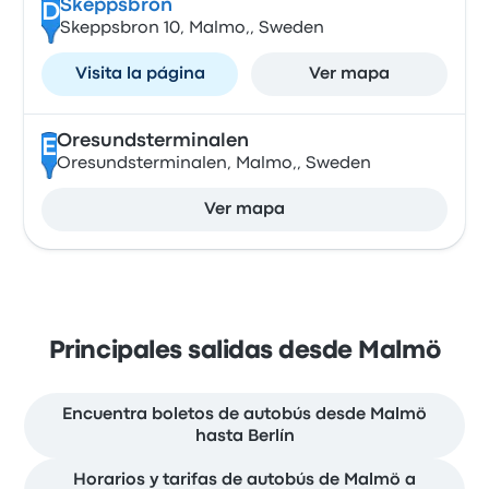
Skeppsbron
D
Skeppsbron 10, Malmo,, Sweden
Visita la página
Ver mapa
Oresundsterminalen
E
Oresundsterminalen, Malmo,, Sweden
Ver mapa
Principales salidas desde Malmö
Encuentra boletos de autobús desde Malmö
hasta Berlín
Horarios y tarifas de autobús de Malmö a