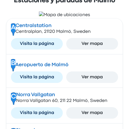
Estaciones y paradas de Malmö
Centralstation
A
Centralplan, 21120 Malmö, Sweden
Visita la página
Ver mapa
B
Aeropuerto de Malmö
Visita la página
Ver mapa
Norra Vallgatan
C
Norra Vallgatan 60, 211 22 Malmö, Sweden
Visita la página
Ver mapa