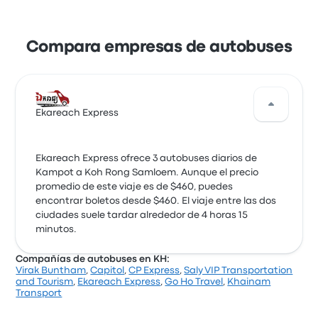
Compara empresas de autobuses
Ekareach Express
Ekareach Express ofrece 3 autobuses diarios de
Kampot a Koh Rong Samloem. Aunque el precio
promedio de este viaje es de $460, puedes
encontrar boletos desde $460. El viaje entre las dos
ciudades suele tardar alrededor de 4 horas 15
minutos.
Compañías de autobuses en KH:
Virak Buntham
,
Capitol
,
CP Express
,
Saly VIP Transportation
and Tourism
,
Ekareach Express
,
Go Ho Travel
,
Khainam
Transport