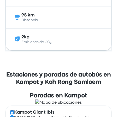
95 km
Distancia
2kg
Emisiones de CO₂
Estaciones y paradas de autobús en
Kampot y Koh Rong Samloem
Paradas en Kampot
Kampot Giant Ibis
A