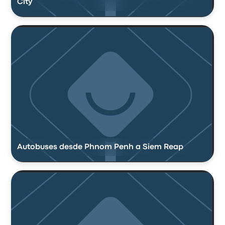
City
Autobuses desde Phnom Penh a Siem Reap