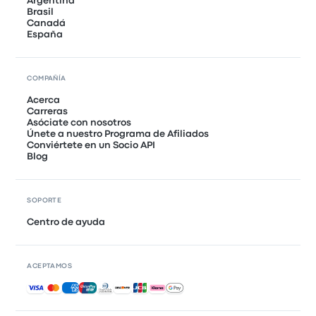
Argentina
Brasil
Canadá
España
COMPAÑÍA
Acerca
Carreras
Asóciate con nosotros
Únete a nuestro Programa de Afiliados
Conviértete en un Socio API
Blog
SOPORTE
Centro de ayuda
ACEPTAMOS
Pagos aceptados