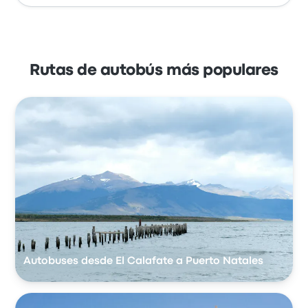
Rutas de autobús más populares
Autobuses desde El Calafate a Puerto Natales