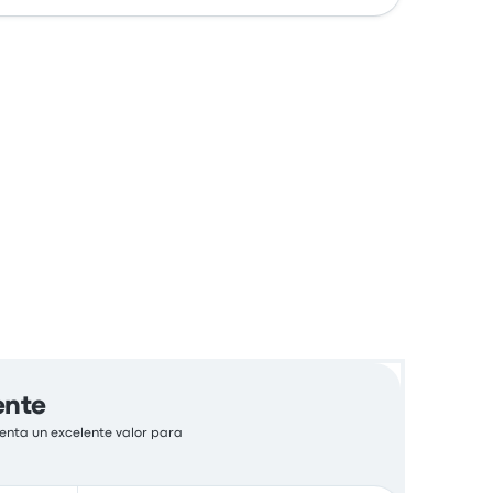
ente
enta un excelente valor para