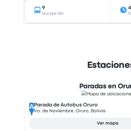
9
bus por día
D
Estacione
Paradas en Oru
Parada de Autobus Oruro
A
1ro. de Noviembre, Oruro, Bolivia
Ver mapa