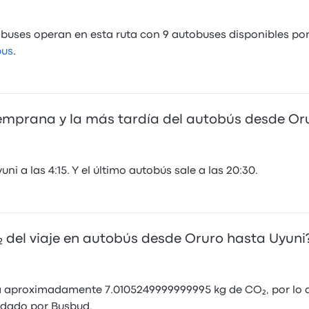
buses operan en esta ruta con 9 autobuses disponibles por 
bus
.
temprana y la más tardía del autobús desde Or
i a las 4:15. Y el último autobús sale a las 20:30.
 del viaje en autobús desde Oruro hasta Uyuni
a aproximadamente 7.0105249999999995 kg de CO₂, por lo q
ndado por Busbud.