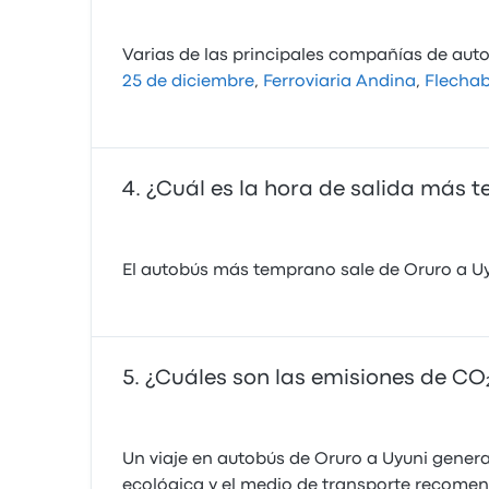
Varias de las principales compañías de auto
25 de diciembre
,
Ferroviaria Andina
,
Flecha
¿Cuál es la hora de salida más 
El autobús más temprano sale de Oruro a Uyun
¿Cuáles son las emisiones de CO₂
Un viaje en autobús de Oruro a Uyuni gener
ecológica y el medio de transporte recome