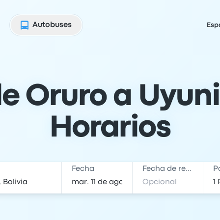
Autobuses
Esp
e Oruro a Uyuni:
Horarios
Fecha
Fecha de regreso
P