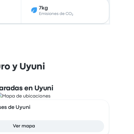
7kg
Emisiones de CO₂
ro y Uyuni
aradas en Uyuni
ses de Uyuni
Ver mapa