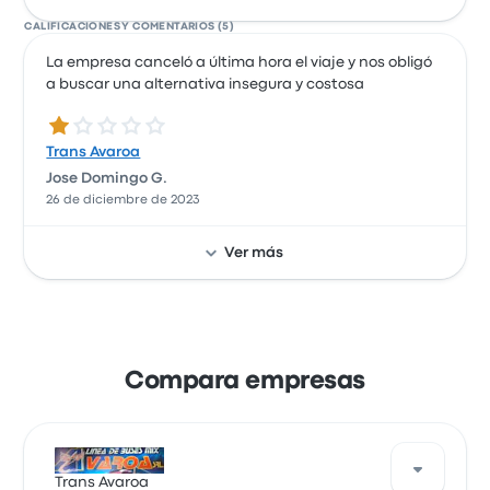
CALIFICACIONES Y COMENTARIOS (5)
La empresa canceló a última hora el viaje y nos obligó
a buscar una alternativa insegura y costosa
1.0 de 5 estrellas
Trans Avaroa
Jose Domingo G.
26 de diciembre de 2023
Ver más
Compara empresas
Trans Avaroa