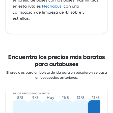
empresa de buses con los buses más limpios
en esta ruta es
Flechabus
, con una
calificación de limpieza de 4.1 sobre 5
estrellas.
Encuentra los precios más baratos
para autobuses
El precio es para un boleto de ida para un pasajero y se basa
en búsquedas anteriores.
MEJOR PRECIO ENCONTRADO
8/8
9/8
Hoy
11/8
12/8
13/8
14/