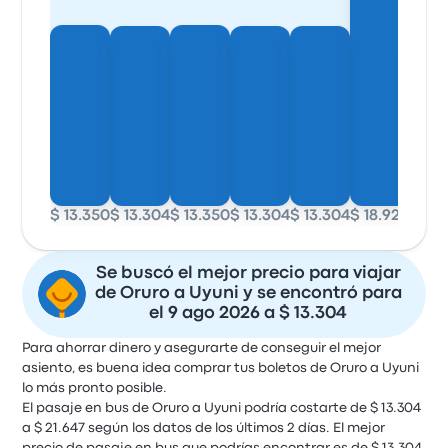
$ 13.350
$ 13.304
$ 13.350
$ 13.304
$ 13.304
$ 18.922
$ 13.
Se buscó el mejor precio para viajar
de Oruro a Uyuni y se encontró para
el 9 ago 2026 a $ 13.304
Para ahorrar dinero y asegurarte de conseguir el mejor
asiento, es buena idea comprar tus boletos de Oruro a Uyuni
lo más pronto posible.
El pasaje en bus de Oruro a Uyuni podría costarte de $ 13.304
a $ 21.647 según los datos de los últimos 2 días. El mejor