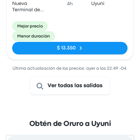
Nueva
Uyuni
4h
Terminal de
Ómnibuses de
Oruro-Este
Mejor precio
Menor duración
$ 13.350
Última actualización de los precios: ayer a las 22:49 -04.
Ver todas las salidas
Obtén de Oruro a Uyuni