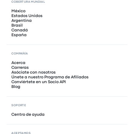
COBERTURA MUNDIAL
México
Estados Unidos
Argentina
Brasil
Canadá
España
COMPAÑÍA
Acerca
Carreras
Asóciate con nosotros
Únete a nuestro Programa de Afiliados
Conviértete en un Socio API
Blog
SOPORTE
Centro de ayuda
ACEPTAMOS