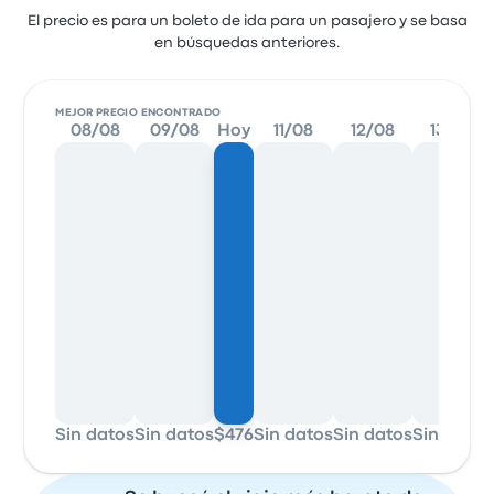
El precio es para un boleto de ida para un pasajero y se basa
en búsquedas anteriores.
MEJOR PRECIO ENCONTRADO
08/08
09/08
Hoy
11/08
12/08
13/08
Sin datos
Sin datos
$476
Sin datos
Sin datos
Sin datos