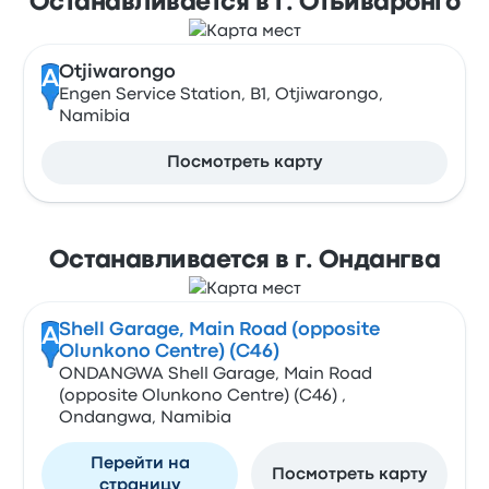
Останавливается в г. Отьиваронго
Otjiwarongo
A
Engen Service Station, B1, Otjiwarongo,
Namibia
Посмотреть карту
Останавливается в г. Ондангва
Shell Garage, Main Road (opposite
A
Olunkono Centre) (C46)
ONDANGWA Shell Garage, Main Road
(opposite Olunkono Centre) (C46) ,
Ondangwa, Namibia
Перейти на
Посмотреть карту
страницу