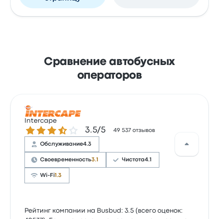
Сравнение автобусных
операторов
Intercape
Количество звезд: 3.5 из 5
3.5/5
49 537 отзывов
Обслуживание
4.3
Своевременность
3.1
Чистота
4.1
Wi-Fi
1.3
Рейтинг компании на Busbud: 3.5 (всего оценок: