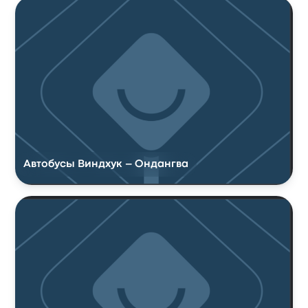
Автобусы Виндхук – Ондангва