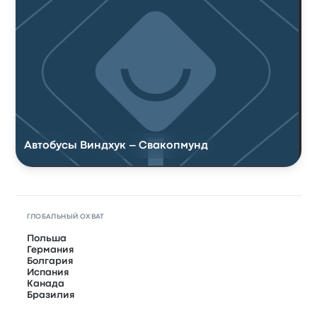
Автобусы Виндхук – Свакопмунд
ГЛОБАЛЬНЫЙ ОХВАТ
Польша
Германия
Болгария
Испания
Канада
Бразилия