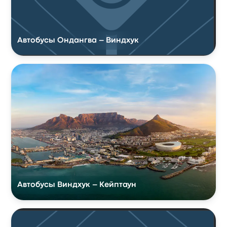
Автобусы Ондангва – Виндхук
Автобусы Виндхук – Кейптаун