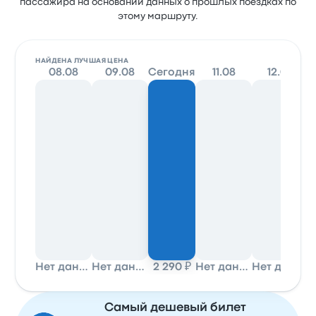
пассажира на основании данных о прошлых поездках по
этому маршруту.
НАЙДЕНА ЛУЧШАЯ ЦЕНА
08.08
09.08
Сегодня
11.08
12.08
Нет данных
Нет данных
2 290 ₽
Нет данных
Нет данных
Самый дешевый билет