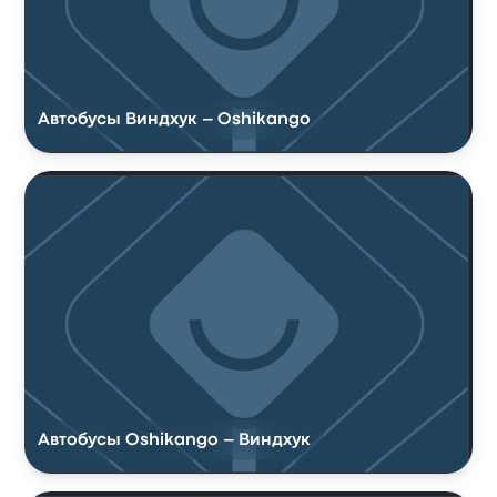
Автобусы Виндхук – Oshikango
Автобусы Oshikango – Виндхук