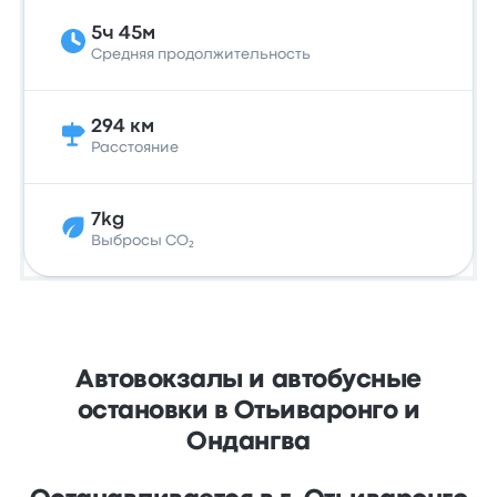
5ч 45м
Средняя продолжительность
294 км
Расстояние
7kg
Выбросы CO₂
Автовокзалы и автобусные
остановки в Отьиваронго и
Ондангва