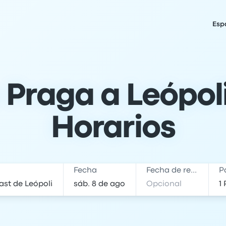
Esp
Praga a Leópoli
Horarios
Fecha
Fecha de regreso
P