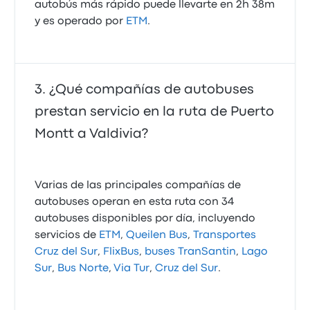
autobús más rápido puede llevarte en 2h 38m
y es operado por
ETM
.
¿Qué compañías de autobuses
prestan servicio en la ruta de Puerto
Montt a Valdivia?
Varias de las principales compañías de
autobuses operan en esta ruta con 34
autobuses disponibles por día, incluyendo
servicios de
ETM
,
Queilen Bus
,
Transportes
Cruz del Sur
,
FlixBus
,
buses TranSantin
,
Lago
Sur
,
Bus Norte
,
Via Tur
,
Cruz del Sur
.