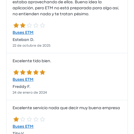
estaba aprovechando de ellos. Buena idea la
aplicación, pero ETM no está preparada para algo así,
no entienden nada y te tratan pésimo.
2.0 de 5 estrellas
Buses ETM
Esteban D.
22 de octubre de 2025
Excelente tido bien.
5.0 de 5 estrellas
Buses ETM
Freddy F.
24 de enero de 2024
Excelente servicio nada que decir muy buena empresa
1.0 de 5 estrellas
Buses ETM
Tito V.