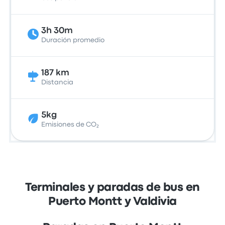
3h 30m
Duración promedio
187 km
Distancia
5kg
Emisiones de CO₂
Terminales y paradas de bus en
Puerto Montt y Valdivia