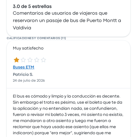
3.0 de 5 estrellas
Comentarios de usuarios de viajeros que
reservaron un pasaje de bus de Puerto Montt a
Valdivia
CALIFICACIONES Y COMENTARIOS (11)
Muy satisfecho
1.0 de 5 estrellas
Buses ETM
Patricio S.
24 de julio de 2026
El bus es cómodo y limpio y la conducción es decente.
Sin embargo el trato es pésimo, use el boleto que te da
la aplicación y no entendían nada, se confundieron,
fueron a revisar mi boleto 3 veces, mi asiento no existía,
me mandaron a otro asiento y luego me fueron a
reclamar que haya usado ese asiento (que ellos me
indicaron) porque "era mejor", sugiriendo que me