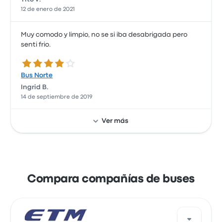
12 de enero de 2021
Muy comodo y limpio, no se si iba desabrigada pero
senti frio.
4.0 de 5 estrellas
Bus Norte
Ingrid B.
14 de septiembre de 2019
Ver más
Bien bus
5.0 de 5 estrellas
Buses ETM
Pamela G.
11 de noviembre de 2018
Compara compañías de buses