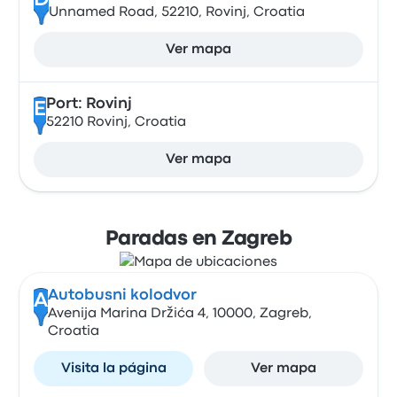
D
Unnamed Road, 52210, Rovinj, Croatia
Ver mapa
Port: Rovinj
E
52210 Rovinj, Croatia
Ver mapa
Paradas en Zagreb
Autobusni kolodvor
A
Avenija Marina Držića 4, 10000, Zagreb,
Croatia
Visita la página
Ver mapa