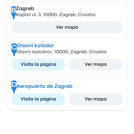
Zagreb
B
Kaptol ul. 3, 10000, Zagreb, Croatia
Ver mapa
Glavni kolodor
C
Glavni kolodvor, 10000, Zagreb, Croatia
Visita la página
Ver mapa
D
Aeropuerto de Zagreb
Visita la página
Ver mapa