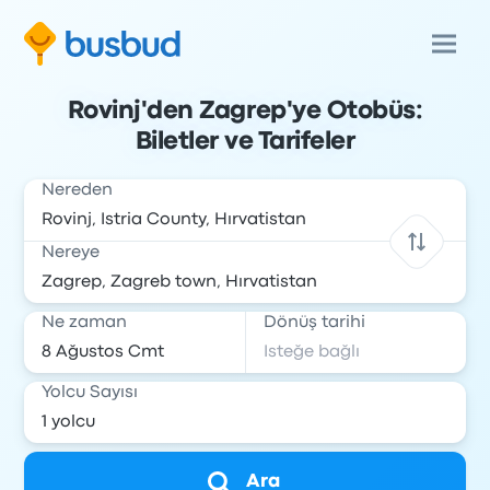
Rovinj'den Zagrep'ye Otobüs:
Biletler ve Tarifeler
Nereden
Nereye
Ne zaman
Dönüş tarihi
Yolcu Sayısı
Ara