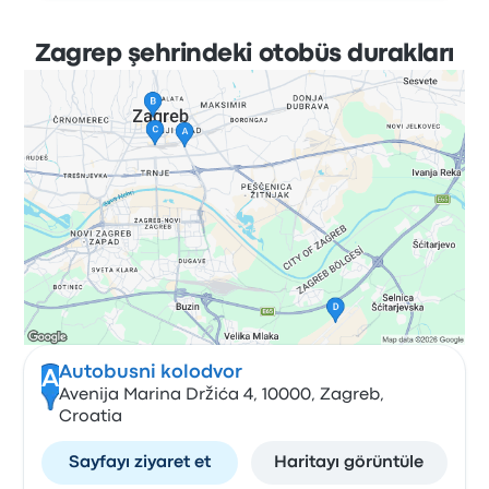
Zagrep şehrindeki otobüs durakları
Autobusni kolodvor
A
Avenija Marina Držića 4, 10000, Zagreb,
Croatia
Sayfayı ziyaret et
Haritayı görüntüle