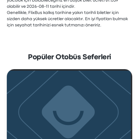
yolculuk için bulabileceğiniz en düşük bilet ücreti ₺1.039
olabilir ve 2026-08-11 tarihi içindir.
Genellikle, FlixBus kalkış tarihine yakın tarihli biletler için
sizden daha yüksek ücretler alacaktır. En iyi fiyatları bulmak
için seyahat tarihinizi esnek tutmanızı öneririz.
Popüler Otobüs Seferleri