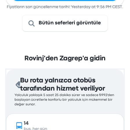
Fiyatların son güncellenme tarihi: Yesterday at 9:56 PM CEST.
Bütün seferleri görüntüle
Rovinj'den Zagrep'a gidin
Bu rota yalnızca otobüs
tarafından hizmet veriliyor
Yolculuk yaklaşık 5 saat 25 dakika sürer ve sadece ₺992'den
başlayan ücretlerle konforlu bir yolculuk için mükemmel bir
değer sunar.
14
bus, her gün