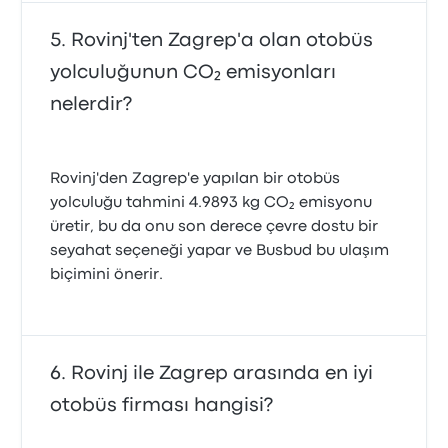
Rovinj'ten Zagrep'a olan otobüs
yolculuğunun CO₂ emisyonları
nelerdir?
Rovinj'den Zagrep'e yapılan bir otobüs
yolculuğu tahmini 4.9893 kg CO₂ emisyonu
üretir, bu da onu son derece çevre dostu bir
seyahat seçeneği yapar ve Busbud bu ulaşım
biçimini önerir.
Rovinj ile Zagrep arasında en iyi
otobüs firması hangisi?