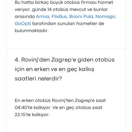
Bu hatta birkaç büyük otobüs firması hizmet
veriyor, günde 14 otobüs mevcut ve bunlar
arasında
Arriva
,
FlixBus
,
Brioni Pula
,
Nomago
,
GoOpti
tarafından sunulan hizmetler de
bulunmaktadır.
Rovinj'den Zagrep'e giden otobüs
için en erken ve en geç kalkış
saatleri nelerdir?
En erken otobüs Rovinj'ten Zagrep'e saat
04:40'te kalkıyor. Ve en geç otobüs saat
23:15'te kalkıyor.