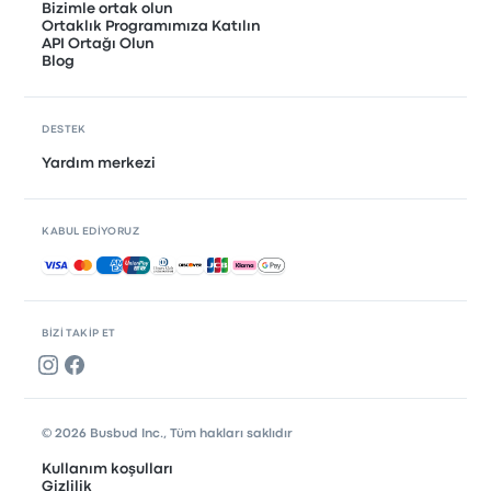
Bizimle ortak olun
Ortaklık Programımıza Katılın
API Ortağı Olun
Blog
DESTEK
Yardım merkezi
KABUL EDIYORUZ
Kabul edilen ödemeler
BIZI TAKIP ET
© 2026 Busbud Inc., Tüm hakları saklıdır
Kullanım koşulları
Gizlilik