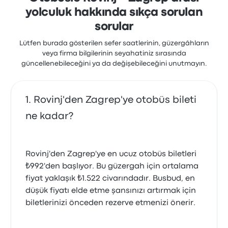
yolculuk hakkında sıkça sorulan
sorular
Lütfen burada gösterilen sefer saatlerinin, güzergâhların
veya firma bilgilerinin seyahatiniz sırasında
güncellenebileceğini ya da değişebileceğini unutmayın.
Rovinj'den Zagrep'ye otobüs bileti
ne kadar?
Rovinj'den Zagrep'ye en ucuz otobüs biletleri
₺992'den başlıyor. Bu güzergah için ortalama
fiyat yaklaşık ₺1.522 civarındadır. Busbud, en
düşük fiyatı elde etme şansınızı artırmak için
biletlerinizi önceden rezerve etmenizi önerir.