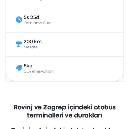
5s 25d
Ortalama Süre
200 km
Mesafe
5kg
CO₂ emisyonları
Rovinj ve Zagrep içindeki otobüs
terminalleri ve durakları