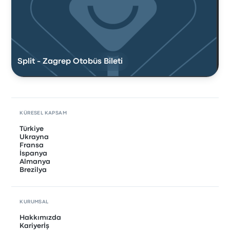
Split - Zagrep Otobüs Bileti
KÜRESEL KAPSAM
Türkiye
Ukrayna
Fransa
İspanya
Almanya
Brezilya
KURUMSAL
Hakkımızda
Kariyerİş