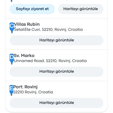
Sayfayı ziyaret et
Haritayı görüntüle
Villas Rubin
C
Šetalište Cuvi, 52210, Rovinj, Croatia
Haritayı görüntüle
Sv. Marko
D
Unnamed Road, 52210, Rovinj, Croatia
Haritayı görüntüle
Port: Rovinj
E
52210 Rovinj, Croatia
Haritayı görüntüle