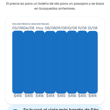
El precio es para un boleto de ida para un pasajero y se basa
en búsquedas anteriores.
MEJOR PRECIO ENCONTRADO
05/08
06/08
Hoy
08/08
09/08
10/08
11/08
12/08
$415
$415
$416
$414
$415
$416
$415
$414