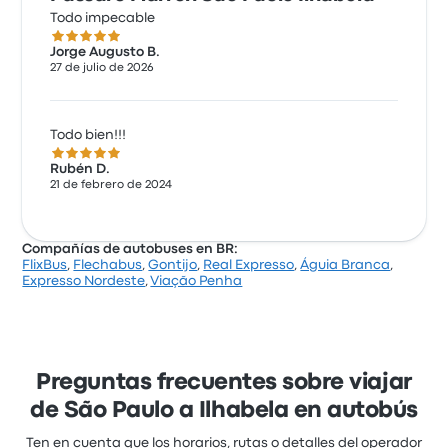
Todo impecable
5.0 de 5 estrellas
Jorge Augusto B.
27 de julio de 2026
Todo bien!!!
5.0 de 5 estrellas
Rubén D.
21 de febrero de 2024
Compañías de autobuses en BR:
FlixBus
,
Flechabus
,
Gontijo
,
Real Expresso
,
Águia Branca
,
Expresso Nordeste
,
Viação Penha
Preguntas frecuentes sobre viajar
de São Paulo a Ilhabela en autobús
Ten en cuenta que los horarios, rutas o detalles del operador