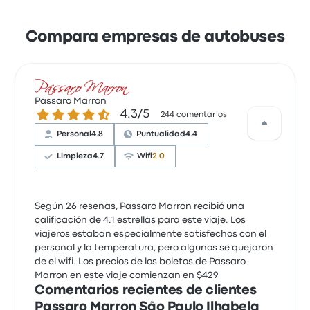
Compara empresas de autobuses
Passaro Marron
4.3 de 5 estrellas
4.3/5
244 comentarios
Personal
4.8
Puntualidad
4.4
Limpieza
4.7
Wifi
2.0
Según 26 reseñas, Passaro Marron recibió una
calificación de 4.1 estrellas para este viaje. Los
viajeros estaban especialmente satisfechos con el
personal y la temperatura, pero algunos se quejaron
de el wifi. Los precios de los boletos de Passaro
Marron en este viaje comienzan en $429
Comentarios recientes de clientes
Passaro Marron São Paulo Ilhabela