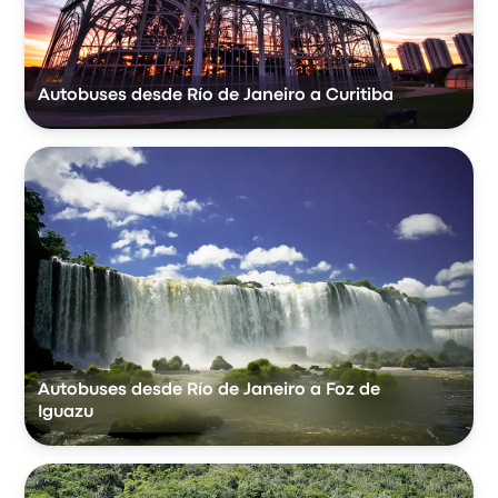
Autobuses desde Río de Janeiro a Curitiba
Autobuses desde Río de Janeiro a Foz de
Iguazu