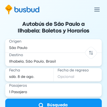
Autobús de São Paulo a
Ilhabela: Boletos y Horarios
Origen
Destino
Fecha
Fecha de regreso
Pasajeros
Búsqueda