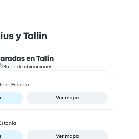
us y Tallin
aradas en Tallin
linn, Estonia
a
Ver mapa
 Estonia
a
Ver mapa