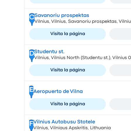
Savanoriu prospektas
C
Vilnius, Vilnius, Savanoriu prospektas, Vilni
Visita la página
Studentu st.
D
Vilnius, Vilnius North (Studentu st.), Vilnius 
Visita la página
E
Aeropuerto de Vilna
Visita la página
Vilnius Autobusu Stotele
F
Vilnius, Vilniaus Apskritis, Lithuania