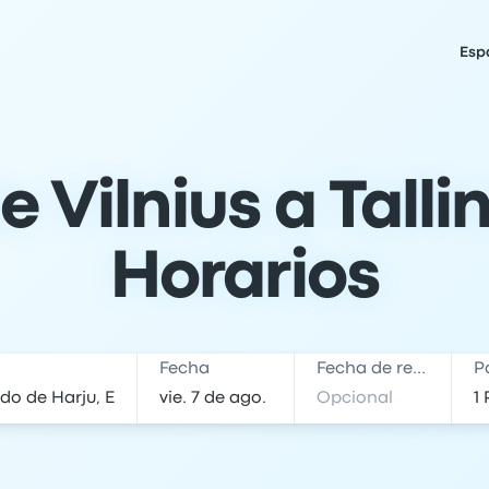
Esp
 Vilnius a Tallin
Horarios
Fecha
Fecha de regreso
P