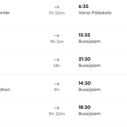
6:35
enter
Vana-Pääsküla
7h 50m
15:35
Bussijaam
9h 5m
21:30
Bussijaam
14h
14:30
ation
Bussijaam
9h
18:30
Bussijaam
9h 30m