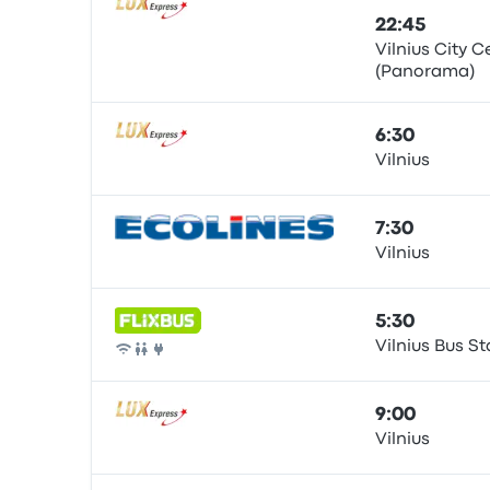
22:45
Vilnius City C
(Panorama)
Autobús
6:30
Vilnius
Autobús
7:30
Vilnius
Autobús
5:30
Vilnius Bus St
Autobús
9:00
Vilnius
Autobús