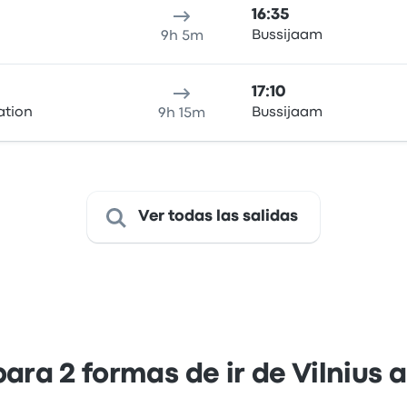
16:35
Bussijaam
9h 5m
17:10
ation
Bussijaam
9h 15m
Ver todas las salidas
ra 2 formas de ir de Vilnius a 