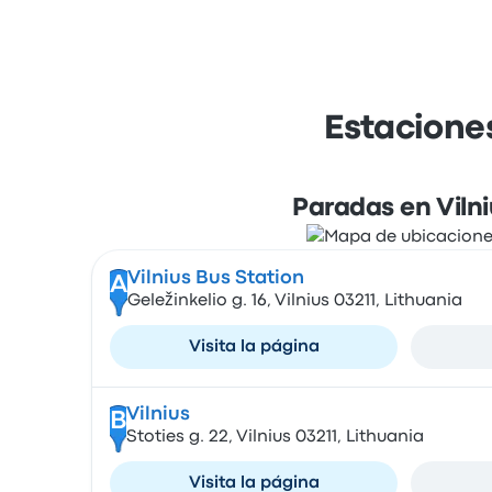
Estaciones
Paradas en Vilni
Vilnius Bus Station
A
Geležinkelio g. 16, Vilnius 03211, Lithuania
Visita la página
Vilnius
B
Stoties g. 22, Vilnius 03211, Lithuania
Visita la página