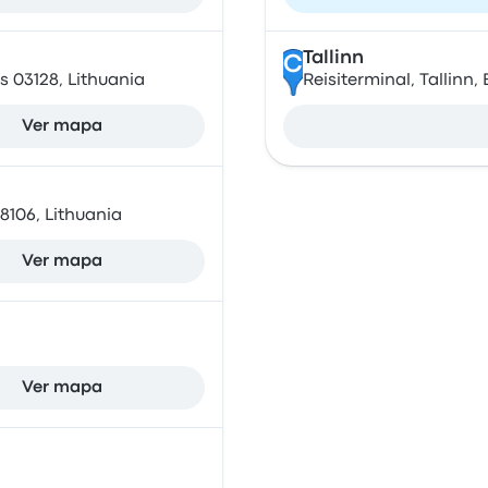
Tallinn
C
us 03128, Lithuania
Reisiterminal, Tallinn,
Ver mapa
08106, Lithuania
Ver mapa
Ver mapa