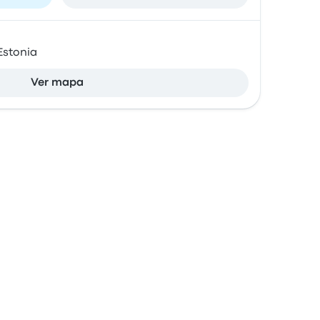
 Estonia
Ver mapa