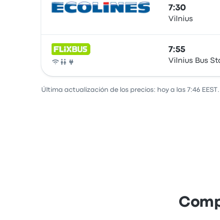
7:30
Vilnius
Autobús
7:55
Vilnius Bus St
Autobús
Última actualización de los precios: hoy a las 7:46 EEST.
Compa