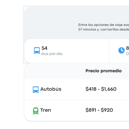
Entre las opciones de viaje so
57 minutos y, con tarifas desd
54
bus por día
D
Precio promedio
Autobús
$418 - $1,660
Tren
$891 - $920