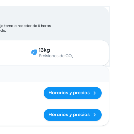
iaje toma alrededor de 8 horas
odo.
13kg
Emisiones de CO₂
Acciones
Horarios y precios
Horarios y precios