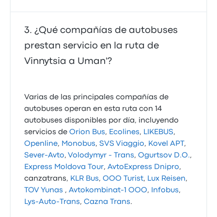
¿Qué compañías de autobuses
prestan servicio en la ruta de
Vinnytsia a Uman'?
Varias de las principales compañías de
autobuses operan en esta ruta con 14
autobuses disponibles por día, incluyendo
servicios de
Orion Bus
,
Ecolines
,
LIKEBUS
,
Openline
,
Monobus
,
SVS Viaggio
,
Kovel APT
,
Sever-Avto
,
Volodymyr - Trans
,
Ogurtsov D.O.
,
Express Moldova Tour
,
AvtoExpress Dnipro
,
canzatrans,
KLR Bus
,
OOO Turist
,
Lux Reisen
,
TOV Yunas
,
Avtokombinat-1 OOO
,
Infobus
,
Lys-Auto-Trans
,
Cazna Trans
.