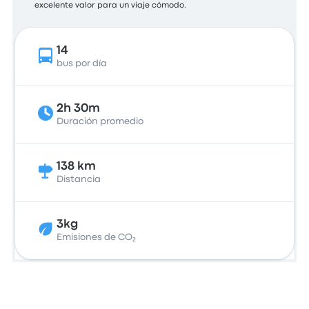
excelente valor para un viaje cómodo.
14
bus por día
2h 30m
Duración promedio
138 km
Distancia
3kg
Emisiones de CO₂