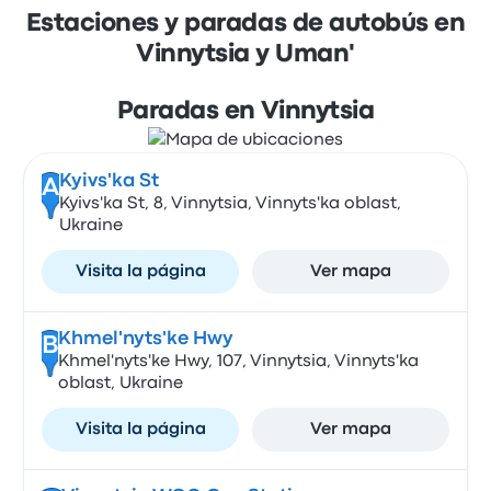
Estaciones y paradas de autobús en
Vinnytsia y Uman'
Paradas en Vinnytsia
Kyivs'ka St
A
Kyivs'ka St, 8, Vinnytsia, Vinnyts'ka oblast,
Ukraine
Visita la página
Ver mapa
Khmel'nyts'ke Hwy
B
Khmel'nyts'ke Hwy, 107, Vinnytsia, Vinnyts'ka
oblast, Ukraine
Visita la página
Ver mapa