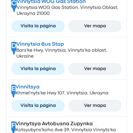
Vinnytsia WOG Gas Station
C
Vinnytsia WOG Gas Station, Vinnytsia Oblast,
Ukrayna 21000
Visita la página
Ver mapa
Vinnytsia Bus Stop
D
Bars'ke Hwy, Vinnytsia, Vinnyts'ka oblast,
Ukraine
Visita la página
Ver mapa
Vinnitsya
E
Khmel'nyts'ke Hwy 107, Vinnytsia, Ukrayna
Visita la página
Ver mapa
Vinnytsya Avtobusna Zupynka
F
Kotsyubyns'koho Ave 39, Vinnytsia Vinnyts'ka