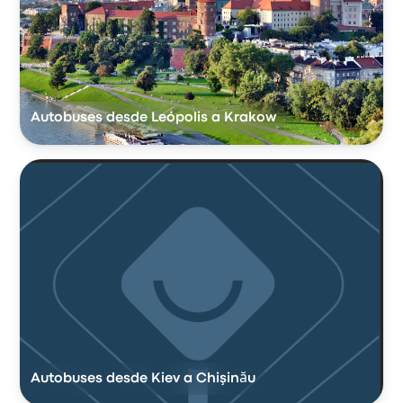
Autobuses desde Leópolis a Krakow
Autobuses desde Kiev a Chişinău