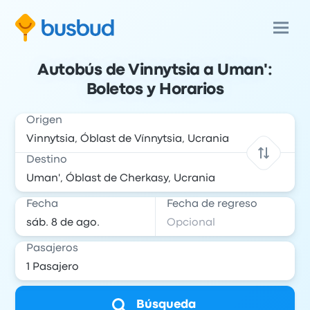
Autobús de Vinnytsia a Uman':
Boletos y Horarios
Origen
Destino
Fecha
Fecha de regreso
Pasajeros
Búsqueda