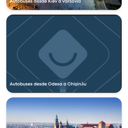
Autobuses desde Kiev a Varsovia
Autobuses desde Odesa a Chişinău