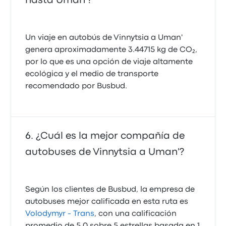
hasta Uman'?
Un viaje en autobús de Vinnytsia a Uman'
genera aproximadamente 3.44715 kg de CO₂,
por lo que es una opción de viaje altamente
ecológica y el medio de transporte
recomendado por Busbud.
¿Cuál es la mejor compañía de
autobuses de Vinnytsia a Uman'?
Según los clientes de Busbud, la empresa de
autobuses mejor calificada en esta ruta es
Volodymyr - Trans
, con una calificación
promedio de 5.0 sobre 5 estrellas basada en 1