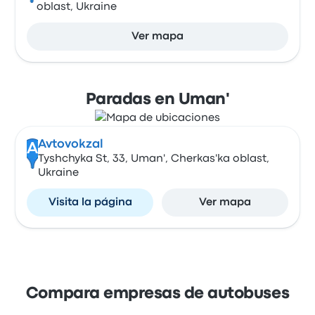
oblast, Ukraine
Ver mapa
Paradas en Uman'
Avtovokzal
A
Tyshchyka St, 33, Uman', Cherkas'ka oblast,
Ukraine
Visita la página
Ver mapa
Compara empresas de autobuses