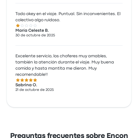
Todo okey en el viaje. Puntual. Sin inconvenientes. El
colectivo algo ruidoso.
1.0 de 5 estrellas
María Celeste B.
30 de octubre de 2025
Excelente servicio, los choferes muy amables,
también la atención durante el viaje. Muy buena
comida y hasta mantita me dieron. Muy
recomendable!!
5.0 de 5 estrellas
Sabrina O.
21 de octubre de 2025
Preguntas frecuentes sobre Encon