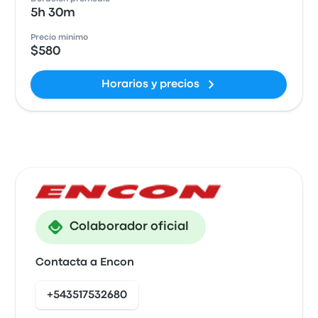
5h 30m
Precio mínimo
$580
Horarios y precios
Colaborador oficial
Contacta a Encon
+543517532680