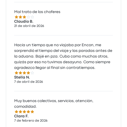
Mal trato de los choferes
3.0 de 5 estrellas
Claudio B.
21 de abril de 2026
Hacía un tiempo que no viajaba por Encon, me
sorprendió el tiempo del viaje y las paradas antes de
la aduana. Bajé en pza. Cuba como muchos otros,
quizás por eso no tuvimos desayuno. Como siempre
agradezco llegar al final sin contratiempos.
4.0 de 5 estrellas
Stella N.
7 de abril de 2026
Muy buenos colectivos, servicios, atención,
comodidad.
5.0 de 5 estrellas
Clara F.
7 de febrero de 2026