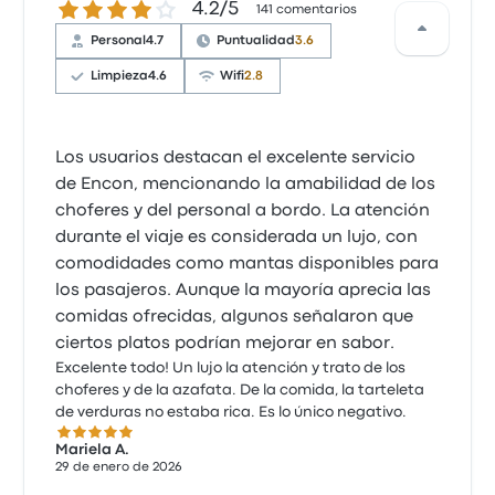
4.2 de 5 estrellas
4.2/5
141 comentarios
Personal
4.7
Puntualidad
3.6
Limpieza
4.6
Wifi
2.8
Los usuarios destacan el excelente servicio
de Encon, mencionando la amabilidad de los
choferes y del personal a bordo. La atención
durante el viaje es considerada un lujo, con
comodidades como mantas disponibles para
los pasajeros. Aunque la mayoría aprecia las
comidas ofrecidas, algunos señalaron que
ciertos platos podrían mejorar en sabor.
Excelente todo! Un lujo la atención y trato de los
choferes y de la azafata. De la comida, la tarteleta
de verduras no estaba rica. Es lo único negativo.
5.0 de 5 estrellas
Mariela A.
29 de enero de 2026