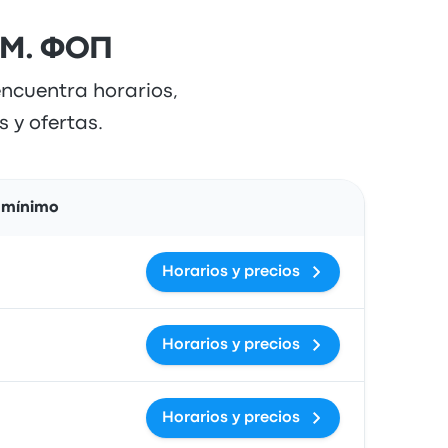
Є.М. ФОП
encuentra horarios,
 y ofertas.
Acciones
 mínimo
Horarios y precios
Horarios y precios
Horarios y precios