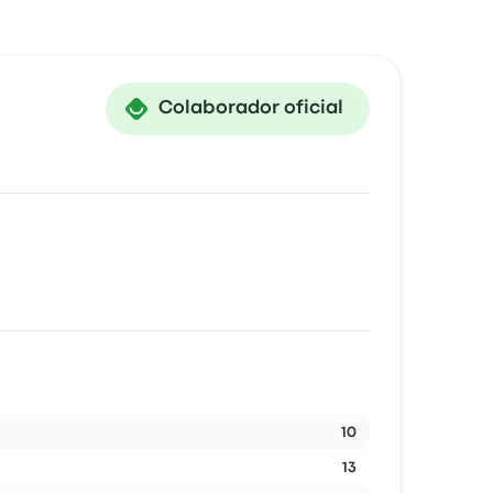
Colaborador oficial
10
13