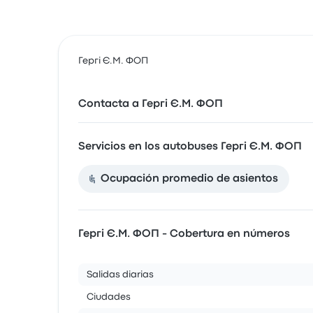
Гергі Є.М. ФОП
Contacta a Гергі Є.М. ФОП
Servicios en los autobuses Гергі Є.М. ФОП
Ocupación promedio de asientos
Гергі Є.М. ФОП - Cobertura en números
Salidas diarias
Ciudades