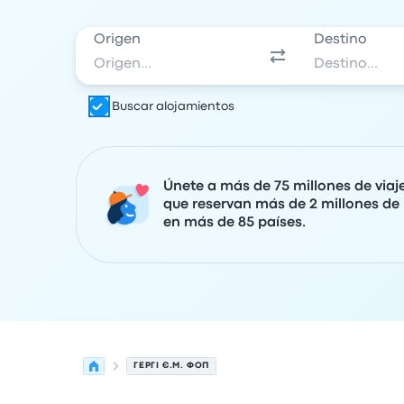
Origen
Destino
Buscar alojamientos
Únete a más de 75 millones de viaj
que reservan más de 2 millones de 
en más de 85 países.
ГЕРГІ Є.М. ФОП