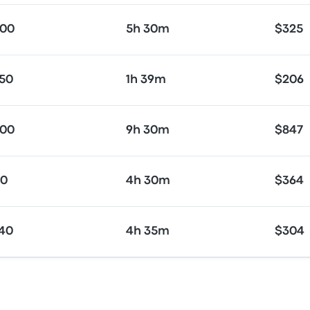
:00
5h 30m
$325
:50
1h 39m
$206
:00
9h 30m
$847
00
4h 30m
$364
:40
4h 35m
$304