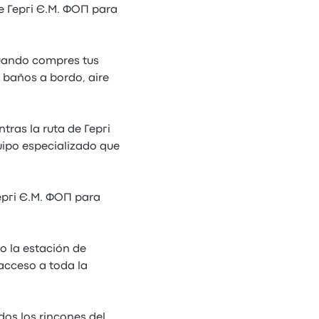
de Гергі Є.М. ФОП para
cuando compres tus
, baños a bordo, aire
tras la ruta de Гергі
ipo especializado que
ергі Є.М. ФОП para
o la estación de
acceso a toda la
dos los rincones del