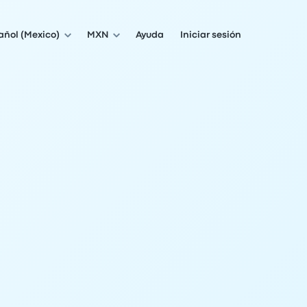
añol (Mexico)
MXN
Ayuda
Iniciar sesión