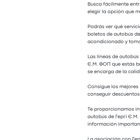
Busca fácilmente entr
elegir la opción que m
Podrás ver qué servic
boletos de autobús de 
acondicionado y tomas
Las líneas de autobús
Є.М. ФОП que estás b
se encarga de la cali
Consigue los mejores 
conseguir descuentos 
Te proporcionamos in
autobús de Гергі Є.М.
información importan
La asociación con Гер