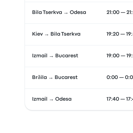
Bila Tserkva → Odesa
21:00 — 21
Kiev → Bila Tserkva
19:20 — 19
Izmail → Bucarest
19:00 — 19
Brăila → Bucarest
0:00 — 0:
Izmail → Odesa
17:40 — 17