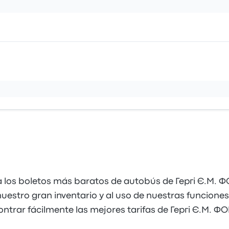
los boletos más baratos de autobús de Гергі Є.М. Ф
estro gran inventario y al uso de nuestras funciones 
ontrar fácilmente las mejores tarifas de Гергі Є.М. ФО