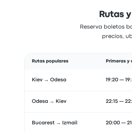
Rutas y
Reserva boletos ba
precios, u
Rutas populares
Primeras y 
Kiev → Odesa
19:20 — 19
Odesa → Kiev
22:15 — 22
Bucarest → Izmail
20:00 — 21