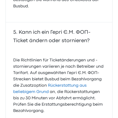
bestätigen Sie während des Checkouts auf
Busbud.
Kann ich ein Гергі Є.М. ФОП-
Ticket ändern oder stornieren?
Die Richtlinien für Ticketänderungen und -
stornierungen variieren je nach Betreiber und
Tarifart. Auf ausgewählten Гергі Є.М. ФОП-
Strecken bietet Busbud beim Bezahlvorgang
die Zusatzoption
Rückerstattung aus
beliebigem Grund
an, die Rückerstattungen
bis zu 30 Minuten vor Abfahrt ermöglicht.
Prüfen Sie die Erstattungsberechtigung beim
Bezahlvorgang.