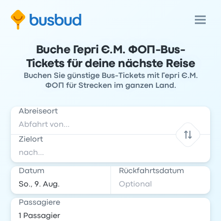
Buche Гергі Є.М. ФОП-Bus-
Tickets für deine nächste Reise
Buchen Sie günstige Bus-Tickets mit Гергі Є.М.
ФОП für Strecken im ganzen Land.
Abreiseort
Zielort
Datum
Rückfahrtsdatum
Passagiere