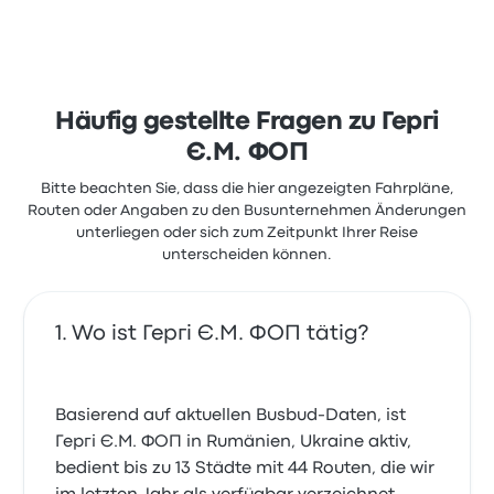
Häufig gestellte Fragen zu Гергі
Є.М. ФОП
Bitte beachten Sie, dass die hier angezeigten Fahrpläne,
Routen oder Angaben zu den Busunternehmen Änderungen
unterliegen oder sich zum Zeitpunkt Ihrer Reise
unterscheiden können.
Wo ist Гергі Є.М. ФОП tätig?
Basierend auf aktuellen Busbud-Daten, ist
Гергі Є.М. ФОП in Rumänien, Ukraine aktiv,
bedient bis zu 13 Städte mit 44 Routen, die wir