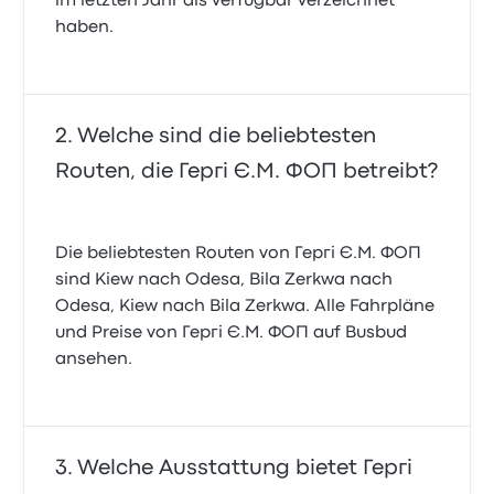
im letzten Jahr als verfügbar verzeichnet
haben.
Welche sind die beliebtesten
Routen, die Гергі Є.М. ФОП betreibt?
Die beliebtesten Routen von Гергі Є.М. ФОП
sind Kiew nach Odesa, Bila Zerkwa nach
Odesa, Kiew nach Bila Zerkwa. Alle Fahrpläne
und Preise von Гергі Є.М. ФОП auf Busbud
ansehen.
Welche Ausstattung bietet Гергі