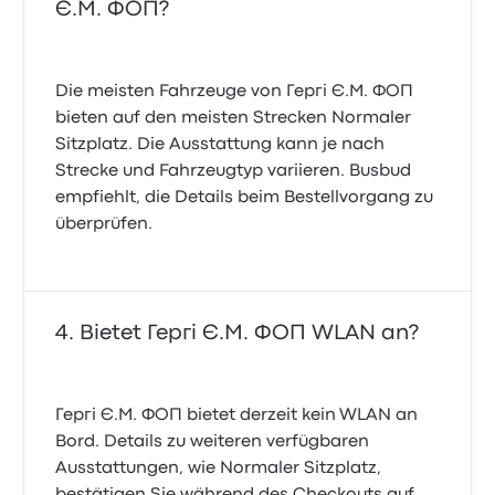
Є.М. ФОП?
Die meisten Fahrzeuge von Гергі Є.М. ФОП
bieten auf den meisten Strecken Normaler
Sitzplatz. Die Ausstattung kann je nach
Strecke und Fahrzeugtyp variieren. Busbud
empfiehlt, die Details beim Bestellvorgang zu
überprüfen.
Bietet Гергі Є.М. ФОП WLAN an?
Гергі Є.М. ФОП bietet derzeit kein WLAN an
Bord. Details zu weiteren verfügbaren
Ausstattungen, wie Normaler Sitzplatz,