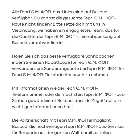
Alle Гергі Є.М. ФОП-bus-Linien sind auf Busbud
verfügbar. Du kannst die gesuchte Гергі Є.М. ФОП-
Route nicht finden? Bitte setze dich mit uns in
Verbindung, wir haben ein engagiertes Team, das für
die Qualität der Гергі Є.М. ФОП-Linienabdeckung auf
Busbud verantwortlich ist.
Holen Sie sich das beste verfügbare Schnäppchen,
indem Sie einen Rabattcode für Гергі Є.М. ФОП
verwenden, um Sonderangebote bei Гергі Є.М. ФОП für
Гергі Є.М. ФОП-Tickets in Anspruch zu nehmen.
Mit Informationen wie der Гергі Є.М. ФОП-
Telefonnummer oder der nächsten Гергі Є.М. ФОП-bus-
Station gewährleistet Busbud, dass du Zugriff auf alle
wichtigen Informationen hast.
Die Partnerschaft mit Гергі Є.М. ФОП ermöglicht
Busbud, die hochwertigen Гергі Є.М. ФОП-bus-Services
für Reisende aus der ganzen Welt bereitzustellen.