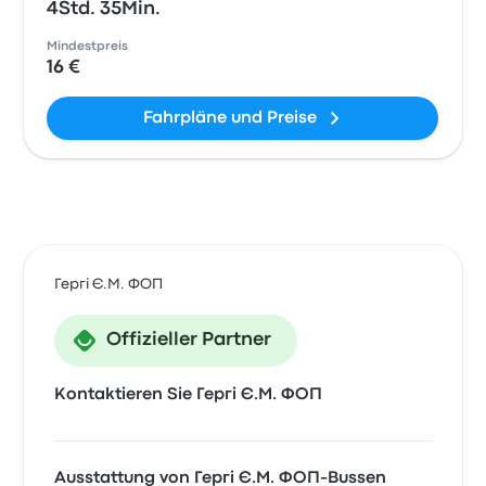
4Std. 35Min.
Mindestpreis
16 €
Fahrpläne und Preise
Гергі Є.М. ФОП
Offizieller Partner
Kontaktieren Sie Гергі Є.М. ФОП
Ausstattung von Гергі Є.М. ФОП-Bussen