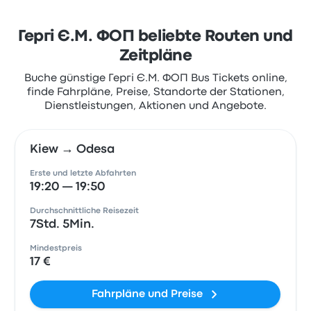
Гергі Є.М. ФОП beliebte Routen und
Zeitpläne
Buche günstige Гергі Є.М. ФОП Bus Tickets online,
finde Fahrpläne, Preise, Standorte der Stationen,
Dienstleistungen, Aktionen und Angebote.
Kiew → Odesa
Erste und letzte Abfahrten
19:20 — 19:50
Durchschnittliche Reisezeit
7Std. 5Min.
Mindestpreis
17 €
Fahrpläne und Preise