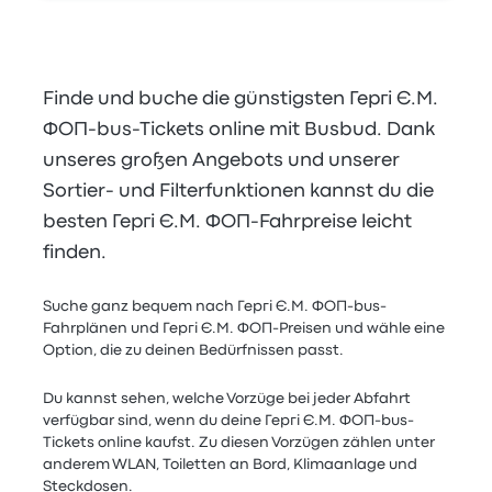
Finde und buche die günstigsten Гергі Є.М.
ФОП-bus-Tickets online mit Busbud. Dank
unseres großen Angebots und unserer
Sortier- und Filterfunktionen kannst du die
besten Гергі Є.М. ФОП-Fahrpreise leicht
finden.
Suche ganz bequem nach Гергі Є.М. ФОП-bus-
Fahrplänen und Гергі Є.М. ФОП-Preisen und wähle eine
Option, die zu deinen Bedürfnissen passt.
Du kannst sehen, welche Vorzüge bei jeder Abfahrt
verfügbar sind, wenn du deine Гергі Є.М. ФОП-bus-
Tickets online kaufst. Zu diesen Vorzügen zählen unter
anderem WLAN, Toiletten an Bord, Klimaanlage und
Steckdosen.