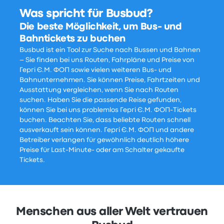
Was spricht für Busbud?
Die beste Möglichkeit, um Bus- und
Bahntickets zu buchen
Busbud ist ein Tool zur Suche nach Bussen und Bahnen
– Sie finden bei uns Routen, Fahrpläne und Preise von
Гергі Є.М. ФОП sowie vielen weiteren Bus- und
Bahnunternehmen. Sie können Preise, Fahrtzeiten und
Ausstattung vergleichen, wenn Sie nach Routen
suchen. Haben Sie die passende Reise gefunden,
können Sie bei uns problemlos Гергі Є.М. ФОП-Tickets
buchen. Beachten Sie, dass beliebte Routen schnell
ausverkauft sein können. Гергі Є.М. ФОП und andere
Betreiber verlangen für gewöhnlich deutlich höhere
Preise für Last-Minute- oder am Schalter gekaufte
Tickets.
Menschen aus aller Welt vertrauen