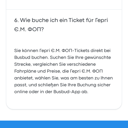
Wie buche ich ein Ticket für Гергі
Є.М. ФОП?
Sie können Гергі Є.М. ФОП-Tickets direkt bei
Busbud buchen. Suchen Sie Ihre gewünschte
Strecke, vergleichen Sie verschiedene
Fahrpläne und Preise, die Гергі Є.М. ФОП
anbietet, wählen Sie, was am besten zu Ihnen
passt, und schließen Sie Ihre Buchung sicher
online oder in der Busbud-App ab.