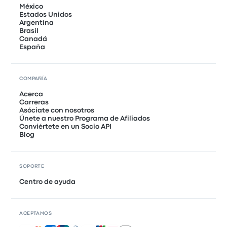
México
Estados Unidos
Argentina
Brasil
Canadá
España
COMPAÑÍA
Acerca
Carreras
Asóciate con nosotros
Únete a nuestro Programa de Afiliados
Conviértete en un Socio API
Blog
SOPORTE
Centro de ayuda
ACEPTAMOS